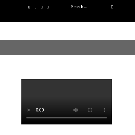
Search
for: