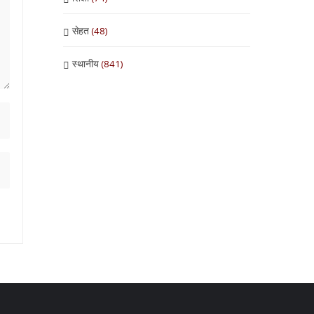
सेहत
(48)
स्थानीय
(841)