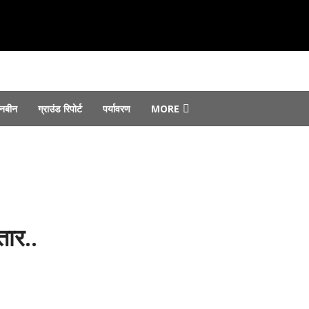
नबीन
ग्राउंड रिपोर्ट
पर्यावरण
MORE
 सौंपे गए...
August 7, 2026
August 6, 2026
 जोरों पर...
August 6, 2026
st 4, 2026
फ्तार...
August 4, 2026
तार..