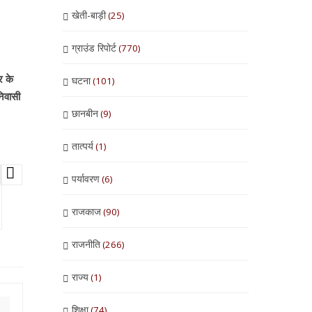
खेती-बाड़ी
(25)
ग्राउंड रिपोर्ट
(770)
र के
घटना
(101)
निवासी
छानबीन
(9)
तात्पर्य
(1)
पर्यावरण
(6)
राजकाज
(90)
राजनीति
(266)
राज्य
(1)
शिक्षा
(74)