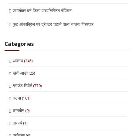
उमाशंकर बने जिला पावरलिफ्टिंग चैंपियन
फुट ओवरब्रिज पर ट्रैक्टर चढ़ाने वाला चालक गिरफ्तार
Categories
अपराध
(245)
खेती-बाड़ी
(25)
ग्राउंड रिपोर्ट
(770)
घटना
(101)
छानबीन
(9)
तात्पर्य
(1)
पर्यावरण
(6)