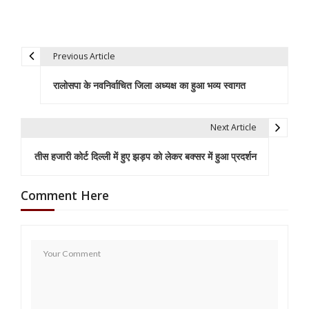
Previous Article
P
रालोसपा के नवनिर्वाचित जिला अध्यक्ष का हुआ भव्य स्वागत
o
s
Next Article
t
तीस हजारी कोर्ट दिल्ली में हुए झड़प को लेकर बक्सर में हुआ प्रदर्शन
n
a
Comment Here
v
i
g
a