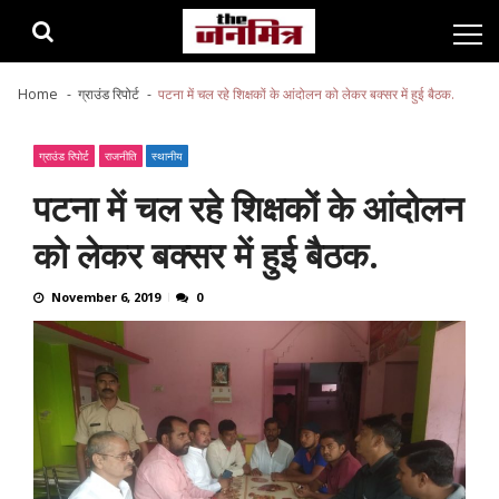
Skip
Skip
to
to
navigation
content
Home
ग्राउंड रिपोर्ट
पटना में चल रहे शिक्षकों के आंदोलन को लेकर बक्सर में हुई बैठक.
ग्राउंड रिपोर्ट
राजनीति
स्थानीय
पटना में चल रहे शिक्षकों के आंदोलन
को लेकर बक्सर में हुई बैठक.
November 6, 2019
0