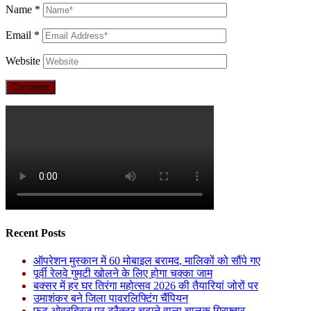
Name
*
Email
*
Website
Recent Posts
ऑपरेशन मुस्कान में 60 मोबाइल बरामद, मालिकों को सौंपे गए
पूर्वी रेलवे गुमटी खोलने के लिए होगा चक्का जाम
बक्सर में हर घर तिरंगा महोत्सव 2026 की तैयारियां जोरों पर
उमाशंकर बने जिला पावरलिफ्टिंग चैंपियन
फुट ओवरब्रिज पर ट्रैक्टर चढ़ाने वाला चालक गिरफ्तार