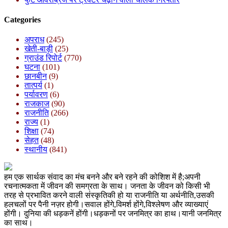
Categories
अपराध
(245)
खेती-बाड़ी
(25)
ग्राउंड रिपोर्ट
(770)
घटना
(101)
छानबीन
(9)
तात्पर्य
(1)
पर्यावरण
(6)
राजकाज
(90)
राजनीति
(266)
राज्य
(1)
शिक्षा
(74)
सेहत
(48)
स्थानीय
(841)
हम एक सार्थक संवाद का मंच बनने और बने रहने की कोशिश में है;अपनी
रचनात्मकता में जीवन की समग्रता के साथ। जनता के जीवन को किसी भी
तरह से प्रभावित करने वाली संस्कृतिकी हो या राजनीति या अर्थनीति,उसकी
हलचलों पर पैनी नज़र होगी।सवाल होंगे,विमर्श होंगे,विश्लेषण और व्याख्याएं
होंगी। दुनिया की धड़कनें होंगी।धड़कनों पर जनमित्र का हाथ।यानी जनमित्र
का साथ।