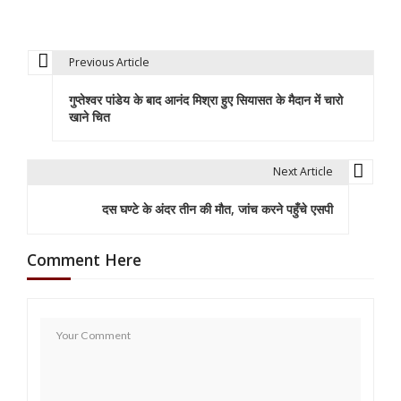
Previous Article
P
गुप्तेश्वर पांडेय के बाद आनंद मिश्रा हुए सियासत के मैदान में चारो
o
खाने चित
s
t
Next Article
n
दस घण्टे के अंदर तीन की मौत, जांच करने पहुँचे एसपी
a
Comment Here
v
i
g
a
t