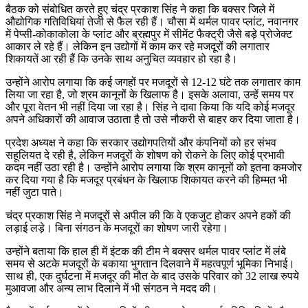
बैठक को संबोधित करते हुए चंद्र प्रकाश सिंह ने कहा कि बक्सर जिले में
औद्योगिक गतिविधियां तेजी से फैल रही हैं। चौसा में थर्मल पावर प्लांट, नवानगर
में पेप्सी-कोकाकोला के प्लांट और ब्रह्मपुर में सीमेंट फैक्ट्री जैसे बड़े प्रोजेक्ट
आकार ले रहे हैं। लेकिन इन उद्योगों में काम कर रहे मजदूरों की लगातार
शिकायतें आ रही हैं कि उनके साथ अनुचित व्यवहार हो रहा है।
उन्होंने आरोप लगाया कि कई जगहों पर मजदूरों से 12-12 घंटे तक लगातार काम
लिया जा रहा है, जो श्रम कानूनों के खिलाफ है। इसके अलावा, उन्हें समय पर
और पूरा वेतन भी नहीं दिया जा रहा है। सिंह ने दावा किया कि यदि कोई मजदूर
अपने अधिकारों की आवाज उठाता है तो उसे नौकरी से बाहर कर दिया जाता है।
प्रदेश अध्यक्ष ने कहा कि सरकार उद्योगपतियों और कंपनियों को हर संभव
सहूलियत दे रही है, लेकिन मजदूरों के शोषण को रोकने के लिए कोई प्रभावी
कदम नहीं उठा रही है। उन्होंने आरोप लगाया कि श्रम कानूनों को इतना कमजोर
कर दिया गया है कि मजदूर प्रबंधन के खिलाफ शिकायत करने की हिम्मत भी
नहीं जुटा पाते।
चंद्र प्रकाश सिंह ने मजदूरों से अपील की कि वे एकजुट होकर अपने हकों की
लड़ाई लड़े। बिना संगठन के मजदूरों का शोषण जारी रहेगा।
उन्होंने बताया कि हाल ही में इंटक की टीम ने बक्सर थर्मल पावर प्लांट में लंबे
समय से अटके मजदूरों के बकाया भुगतान दिलवाने में महत्वपूर्ण भूमिका निभाई।
साथ ही, एक दुर्घटना में मजदूर की मौत के बाद उसके परिवार को 32 लाख रुपये
मुआवजा और अन्य लाभ दिलाने में भी संगठन ने मदद की।