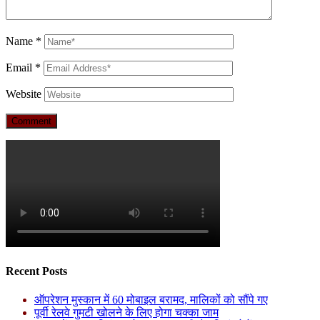
Name
*
Email
*
Website
Recent Posts
ऑपरेशन मुस्कान में 60 मोबाइल बरामद, मालिकों को सौंपे गए
पूर्वी रेलवे गुमटी खोलने के लिए होगा चक्का जाम