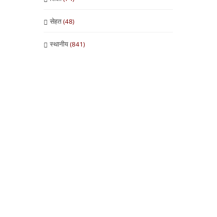
सेहत
(48)
स्थानीय
(841)