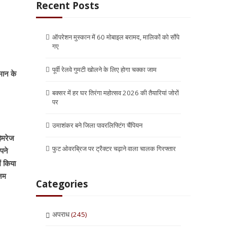
Recent Posts
ऑपरेशन मुस्कान में 60 मोबाइल बरामद, मालिकों को सौंपे
गए
पूर्वी रेलवे गुमटी खोलने के लिए होगा चक्का जाम
मान के
बक्सर में हर घर तिरंगा महोत्सव 2026 की तैयारियां जोरों
पर
उमाशंकर बने जिला पावरलिफ्टिंग चैंपियन
हेमरेज
फुट ओवरब्रिज पर ट्रैक्टर चढ़ाने वाला चालक गिरफ्तार
पने
ं किया
 नम
Categories
अपराध
(245)