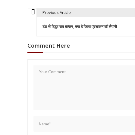
Previous Article
P
ठंड से ठिठुर रहा बक्सर, क्या है जिला प्रशासन की तैयारी
o
Comment Here
s
t
n
a
v
i