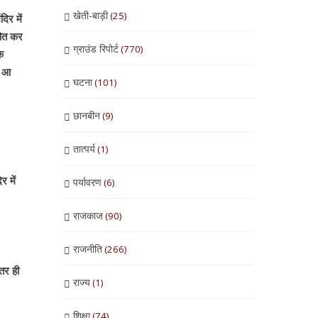
खेती-बाड़ी
(25)
िर में
षित कर
ग्राउंड रिपोर्ट
(770)
े
र आ
घटना
(101)
छानबीन
(9)
तात्पर्य
(1)
 में
पर्यावरण
(6)
राजकाज
(90)
राजनीति
(266)
तर ही
राज्य
(1)
शिक्षा
(74)