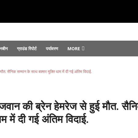
नबीन
ग्राउंड रिपोर्ट
पर्यावरण
MORE
 सौंपे गए...
August 7, 2026
August 6, 2026
मौत. सैनिक सम्मान के साथ बक्सर मुक्ति धाम में दी गई अंतिम विदाई.
 जोरों पर...
August 6, 2026
st 4, 2026
फ्तार...
August 4, 2026
वान की ब्रेन हेमरेज से हुई मौत. सैन
म में दी गई अंतिम विदाई.