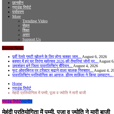
छानबीन
ग्राउंड रिपोर्ट
पर्यावरण
More
Trending Video
सेहत
शिक्षा
असर
Support Us
Recent News
पूर्वी रेलवे गुमटी खोलने के लिए होगा चक्का जाम...
August 6, 2026
बक्सर में हर घर तिरंगा महोत्सव 2026 की तैयारियां जोरों पर...
August 6
उमाशंकर बने जिला पावरलिफ्टिंग चैंपियन...
August 4, 2026
फुट ओवरब्रिज पर ट्रैक्टर चढ़ाने वाला चालक गिरफ्तार...
August 4, 2
पावरलिफ्टिंग प्रतियोगिता का आगाज, डीएम साहिला ने किया उद्घाटन...
Home
ग्राउंड रिपोर्ट
मेहंदी प्रतियोगिता में पम्मी, पूजा व ज्योति ने मारी बाजी
ग्राउंड रिपोर्ट
स्थानीय
मेहंदी प्रतियोगिता में पम्मी, पूजा व ज्योति ने मारी बाजी