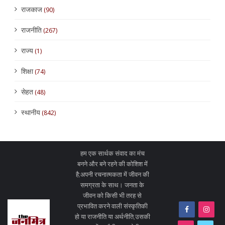
राजकाज
(90)
राजनीति
(267)
राज्य
(1)
शिक्षा
(74)
सेहत
(48)
स्थानीय
(842)
हम एक सार्थक संवाद का मंच
बनने और बने रहने की कोशिश में
है;अपनी रचनात्मकता में जीवन की
समग्रता के साथ। जनता के
जीवन को किसी भी तरह से
प्रभावित करने वाली संस्कृतिकी
हो या राजनीति या अर्थनीति,उसकी