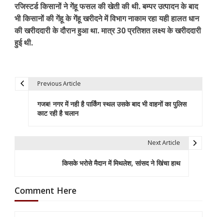
रजिस्टर्ड किसानों ने गेंहू फसल की खेती की थी. बम्पर उत्पादन के बाद
भी किसानों की गेंहू के गेंहू खरीदने में विभाग नाकाम रहा यही हालत धान
की खरीददारी के दौरान हुआ था. मात्र 30 प्रतिशत लक्ष्य के खरीददारी
हुई थी.
Previous Article
P
गजब! नगर में नही है पार्किंग स्थल उसके बाद भी वाहनों का पुलिस
o
काट रही है चलान
s
t
Next Article
n
किसके भरोसे मैदान में मिथलेश, सांसद ने खिंचा हाथ
a
Comment Here
v
i