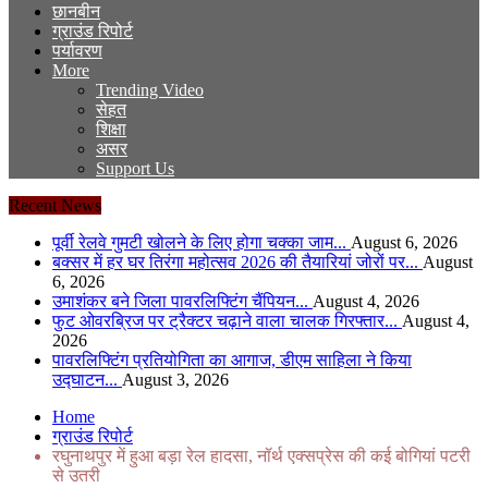
छानबीन
ग्राउंड रिपोर्ट
पर्यावरण
More
Trending Video
सेहत
शिक्षा
असर
Support Us
Recent News
पूर्वी रेलवे गुमटी खोलने के लिए होगा चक्का जाम...
August 6, 2026
बक्सर में हर घर तिरंगा महोत्सव 2026 की तैयारियां जोरों पर...
August
6, 2026
उमाशंकर बने जिला पावरलिफ्टिंग चैंपियन...
August 4, 2026
फुट ओवरब्रिज पर ट्रैक्टर चढ़ाने वाला चालक गिरफ्तार...
August 4,
2026
पावरलिफ्टिंग प्रतियोगिता का आगाज, डीएम साहिला ने किया
उद्घाटन...
August 3, 2026
Home
ग्राउंड रिपोर्ट
रघुनाथपुर में हुआ बड़ा रेल हादसा, नॉर्थ एक्सप्रेस की कई बोगियां पटरी
से उतरी