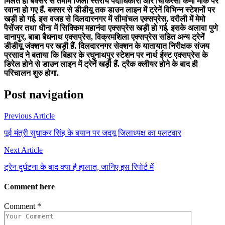
मिलते ही बक्सर से तमाम जिला स्तरीय पदाधिकारी और चिकित्सा कर्मी मौके पर
रवाना हो गए हैं. बक्सर से डीडीयू तक डाउन लाइन में ट्रेनें विभिन्न स्टेशनों पर
खड़ी हो गई. इस वजह से दिलदारनगर में सीमांचल एक्सप्रेस, दरौली में मेमो
पैसेंजर तथा धीना में सिक्किम महानंदा एक्सप्रेस खड़ी हो गई. इसके अलावा पुणे
दानापुर, बाबा बैधनाथ एक्सप्रेस, विक्रमशिला एक्सप्रेस सहित अन्य ट्रेनें
डीडीयू जंक्शन पर खड़ी हैं. दिलदारनगर सेक्शन के यातायात निरीक्षक संजय
प्रसाद ने बताया कि बिहार के रघुनाथपुर स्टेशन पर नार्थ ईस्ट एक्सप्रेस के
डिरेल होने से डाउन लाइन में ट्रेनें खड़ी हैं. ट्रैक क्लीयर होने के बाद ही
परिचालन शुरु होगा.
Post navigation
Previous Article
पूर्व मंत्री सुधाकर सिंह के बयान पर जदयू जिलाध्यक्ष का पलटवार
Next Article
ट्रेन दुर्घटना के बाद क्या है हालात, जानिए इस रिपोर्ट में
Comment here
Comment
*