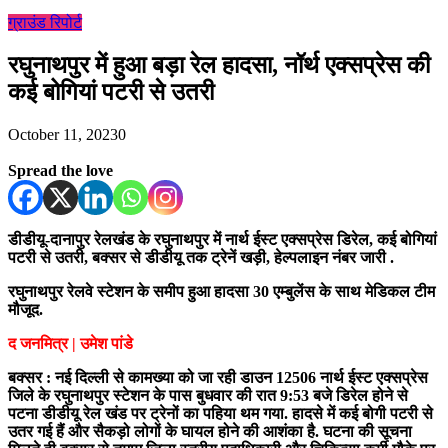
ग्राउंड रिपोर्ट
रघुनाथपुर में हुआ बड़ा रेल हादसा, नॉर्थ एक्सप्रेस की
कई बोगियां पटरी से उतरी
October 11, 2023
0
Spread the love
डीडीयू-दानापुर रेलखंड के रघुनाथपुर में नार्थ ईस्ट एक्सप्रेस डिरेल, कई बोगियां
पटरी से उतरी, बक्सर से डीडीयू तक ट्रेनें खड़ी, हेल्पलाइन नंबर जारी .
रघुनाथपुर रेलवे स्टेशन के समीप हुआ हादसा 30 एम्बुलेंस के साथ मेडिकल टीम
मौजूद.
द जनमित्र | उमेश पांडे
बक्सर : नई दिल्ली से कामख्या को जा रही डाउन 12506 नार्थ ईस्ट एक्सप्रेस
जिले के रघुनाथपुर स्टेशन के पास बुधवार की रात 9:53 बजे डिरेल होने से
पटना डीडीयू रेल खंड पर ट्रेनों का पहिया थम गया. हादसे में कई बोगी पटरी से
उतर गई हैं और सैकड़ो लोगों के घायल होने की आशंका है. घटना की सूचना