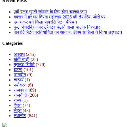
Recent Posts
पूर्वी रेलवे गुमटी खोलने के लिए होगा चक्का जाम
बक्सर में हर घर तिरंगा महोत्सव 2026 की तैयारियां जोरों पर
उमाशंकर बने जिला पावरलिफ्टिंग चैंपियन
फुट ओवरब्रिज पर ट्रैक्टर चढ़ाने वाला चालक गिरफ्तार
पावरलिफ्टिंग प्रतियोगिता का आगाज, डीएम साहिला ने किया उद्घाटन
Categories
अपराध
(245)
खेती-बाड़ी
(25)
ग्राउंड रिपोर्ट
(770)
घटना
(101)
छानबीन
(9)
तात्पर्य
(1)
पर्यावरण
(6)
राजकाज
(89)
राजनीति
(266)
राज्य
(1)
शिक्षा
(74)
सेहत
(48)
स्थानीय
(841)