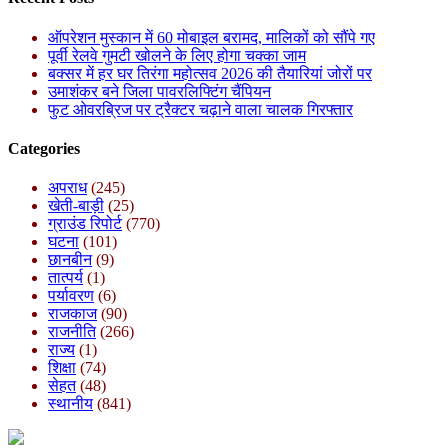
ऑपरेशन मुस्कान में 60 मोबाइल बरामद, मालिकों को सौंपे गए
पूर्वी रेलवे गुमटी खोलने के लिए होगा चक्का जाम
बक्सर में हर घर तिरंगा महोत्सव 2026 की तैयारियां जोरों पर
उमाशंकर बने जिला पावरलिफ्टिंग चैंपियन
फुट ओवरब्रिज पर ट्रैक्टर चढ़ाने वाला चालक गिरफ्तार
Categories
अपराध
(245)
खेती-बाड़ी
(25)
ग्राउंड रिपोर्ट
(770)
घटना
(101)
छानबीन
(9)
तात्पर्य
(1)
पर्यावरण
(6)
राजकाज
(90)
राजनीति
(266)
राज्य
(1)
शिक्षा
(74)
सेहत
(48)
स्थानीय
(841)