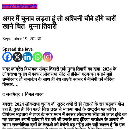
ग्राउंड रिपोर्ट
राजनीति
अगर मैं चुनाव लड़ता हूं तो अश्विनी चौबे होंगे चारों
खाने चित- मुन्ना तिवारी
September 19, 2023
0
Spread the love
सदर कांग्रेस विधायक संजय तिवारी उर्फ मुन्ना तिवारी का दावा ,2024 के
लोकसभा चुनाव में बक्सर लोकसभा सीट से इंडिया गठबन्धन बनाये मुझे
उम्मीदवार तो नामाकंन के साथ ही बंध जाएगी बक्सर में बीजेपी की बोरिया
बिस्तर….
द जनमित्र । विमल यादव
बक्सर: 2024 लोकसभा चुनाव की सुरुर अभी से ही नेताओ के सर चढ़कर बोल
रहा है. कुछ ही दिन पहले जिस तरह से भाकपा माले के राष्ट्रीय महासचिव
दीपांकर भट्चार्य ने शहर के नगर भवन में बक्सर लोकसभा सीट को लाल झंडे का
गढ़ बताकर अपनी दावेदारी पेश की थी उसके बाद इंडिया गठबंधन के अलावे भी
तमाम राजनीतिक दलों के नेताओ की बेचैनी बढ़ गई है और यही कारण है कि एक