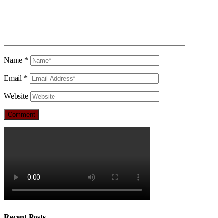
Name
*
Email
*
Website
Recent Posts