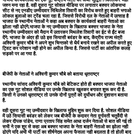
जश्न मना रहा है. वही दूसरा गुट सोशल मीडिया पर लगातार बक्सर लोकसभा
सीट से नए एनडीए उम्मीदवार मिथिलेश तिवारी का विरोध करते हुए बाहरी भगाओ
लोकल बुलाओ का ट्रेंड चला रहा है. जिससे विरोधी दल के नेताओ में उत्साह है
भाजपा के स्थानीय नेताओं ने कहा अब बक्सर के कार्यकर्ता बाहरी नेताओ का
झोला नही ढोएंगे.भाजपा के नए उम्मीदवार के खिलाफ बक्सर भाजपा के नेता
स्थानीय उम्मीदवार को मैदान में उतारकर मिथलेश तिवारी का ईट से ईंट बजा
देंगे. भाजपा के अंदर ही उठे इस सियासी बवंडर के बाद, केंद्रीय राज्य मंत्री
अश्विनी कुमार चौबे ने अपने शुभ चिन्तको से धैर्य बनाये रखने का अपील करते हुए
ट्विट कर परेशान नही होने का अपील किया है. जिससे पार्टी का आंतरिक कलह
सड़को पर आ गया है.
बीजेपी के नेताओं ने अश्विनी कुमार चौबे को बताया धृतराष्ट्र
स्थानीय सांसद अश्विनी कुमार चौबे को बेटिकट होते ही बक्सर भाजपा नेताओ
का एक गुट सोशल मीडिया पर उनके खिलाफ खुलकर बगावत शुरू कर दी है.
किसी ने उनको धृतराष्ट्र तो उनके दोनों पुत्रों को दुर्योधन और दुशासन बताया
है.
वही दूसरा गुट नए उम्मीदवार के खिलाफ मुहिम शुरू कर दिया है. सोशल मीडिया
में उठे सियासी बवंडर को लेकर जब बीजेपी के कदावर नेता दुर्गावती चतुर्वेदी से
लेकर दीपक पांडेय, राणा प्रताप सिंह समेत आधा दर्जन नेताओ से बात की गई तो
सभी ने एक शुर से कहा अब बक्सर भाजपा के नेता बाहरी नेताओ का झोला नही
ढोएंगे यदि अभी भी पार्टी का शीर्षनेतृव अपना फैसला नही बदलता है तो होली बाद