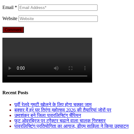
Email
*
Website
Recent Posts
पूर्वी रेलवे गुमटी खोलने के लिए होगा चक्का जाम
बक्सर में हर घर तिरंगा महोत्सव 2026 की तैयारियां जोरों पर
उमाशंकर बने जिला पावरलिफ्टिंग चैंपियन
फुट ओवरब्रिज पर ट्रैक्टर चढ़ाने वाला चालक गिरफ्तार
पावरलिफ्टिंग प्रतियोगिता का आगाज, डीएम साहिला ने किया उद्घाटन