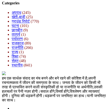
Categories
अपराध
(245)
खेती-बाड़ी
(25)
ग्राउंड रिपोर्ट
(770)
घटना
(101)
छानबीन
(9)
तात्पर्य
(1)
पर्यावरण
(6)
राजकाज
(89)
राजनीति
(266)
राज्य
(1)
शिक्षा
(74)
सेहत
(48)
स्थानीय
(841)
हम एक सार्थक संवाद का मंच बनने और बने रहने की कोशिश में है;अपनी
रचनात्मकता में जीवन की समग्रता के साथ। जनता के जीवन को किसी भी
तरह से प्रभावित करने वाली संस्कृतिकी हो या राजनीति या अर्थनीति,उसकी
हलचलों पर पैनी नज़र होगी।सवाल होंगे,विमर्श होंगे,विश्लेषण और व्याख्याएं
होंगी। दुनिया की धड़कनें होंगी।धड़कनों पर जनमित्र का हाथ।यानी जनमित्र
का साथ।