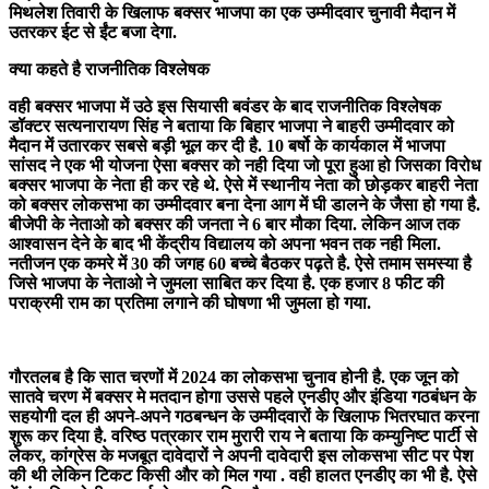
मिथलेश तिवारी के खिलाफ बक्सर भाजपा का एक उम्मीदवार चुनावी मैदान में
उतरकर ईट से ईंट बजा देगा.
क्या कहते है राजनीतिक विश्लेषक
वही बक्सर भाजपा में उठे इस सियासी बवंडर के बाद राजनीतिक विश्लेषक
डॉक्टर सत्यनारायण सिंह ने बताया कि बिहार भाजपा ने बाहरी उम्मीदवार को
मैदान में उतारकर सबसे बड़ी भूल कर दी है. 10 बर्षो के कार्यकाल में भाजपा
सांसद ने एक भी योजना ऐसा बक्सर को नही दिया जो पूरा हुआ हो जिसका विरोध
बक्सर भाजपा के नेता ही कर रहे थे. ऐसे में स्थानीय नेता को छोड़कर बाहरी नेता
को बक्सर लोकसभा का उम्मीदवार बना देना आग में घी डालने के जैसा हो गया है.
बीजेपी के नेताओ को बक्सर की जनता ने 6 बार मौका दिया. लेकिन आज तक
आश्वासन देने के बाद भी केंद्रीय विद्यालय को अपना भवन तक नही मिला.
नतीजन एक कमरे में 30 की जगह 60 बच्चे बैठकर पढ़ते है. ऐसे तमाम समस्या है
जिसे भाजपा के नेताओ ने जुमला साबित कर दिया है. एक हजार 8 फीट की
पराक्रमी राम का प्रतिमा लगाने की घोषणा भी जुमला हो गया.
गौरतलब है कि सात चरणों में 2024 का लोकसभा चुनाव होनी है. एक जून को
सातवे चरण में बक्सर मे मतदान होगा उससे पहले एनडीए और इंडिया गठबंधन के
सहयोगी दल ही अपने-अपने गठबन्धन के उम्मीदवारों के खिलाफ भितरघात करना
शुरू कर दिया है. वरिष्ठ पत्रकार राम मुरारी राय ने बताया कि कम्युनिष्ट पार्टी से
लेकर, कांग्रेस के मजबूत दावेदारों ने अपनी दावेदारी इस लोकसभा सीट पर पेश
की थी लेकिन टिकट किसी और को मिल गया . वही हालत एनडीए का भी है. ऐसे