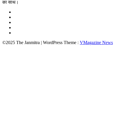
का साथ।
©2025 The Janmitra | WordPress Theme :
VMagazine News