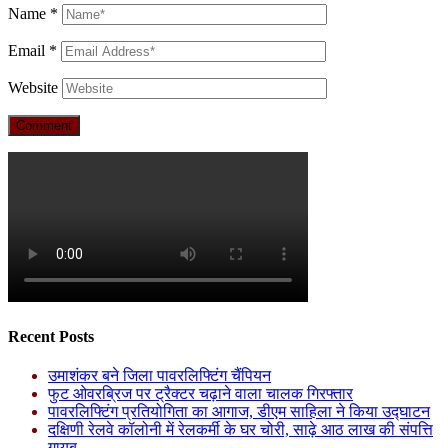
Name
*
Email
*
Website
Recent Posts
उमाशंकर बने जिला पावरलिफ्टिंग चैंपियन
फुट ओवरब्रिज पर ट्रैक्टर चढ़ाने वाला चालक गिरफ्तार
पावरलिफ्टिंग प्रतियोगिता का आगाज, डीएम साहिला ने किया उद्घाटन
दक्षिणी रेलवे कॉलोनी में रेलकर्मी के घर चोरी, साढ़े आठ लाख की संपत्ति
गायब