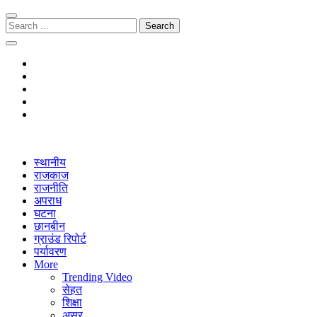
Skip
Skip
to
to
Search
navigation
content
for:
The Janmitra
The Janmitra
स्थानीय
राजकाज
राजनीति
अपराध
घटना
छानबीन
ग्राउंड रिपोर्ट
पर्यावरण
More
Trending Video
सेहत
शिक्षा
असर