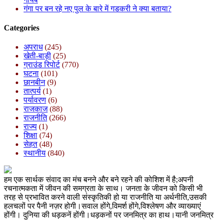
गंगा पर बन रहे नए पुल के बारे में गडकरी ने क्या बताया?
Categories
अपराध
(245)
खेती-बाड़ी
(25)
ग्राउंड रिपोर्ट
(770)
घटना
(101)
छानबीन
(9)
तात्पर्य
(1)
पर्यावरण
(6)
राजकाज
(88)
राजनीति
(266)
राज्य
(1)
शिक्षा
(74)
सेहत
(48)
स्थानीय
(840)
हम एक सार्थक संवाद का मंच बनने और बने रहने की कोशिश में है;अपनी
रचनात्मकता में जीवन की समग्रता के साथ। जनता के जीवन को किसी भी
तरह से प्रभावित करने वाली संस्कृतिकी हो या राजनीति या अर्थनीति,उसकी
हलचलों पर पैनी नज़र होगी।सवाल होंगे,विमर्श होंगे,विश्लेषण और व्याख्याएं
होंगी। दुनिया की धड़कनें होंगी।धड़कनों पर जनमित्र का हाथ।यानी जनमित्र