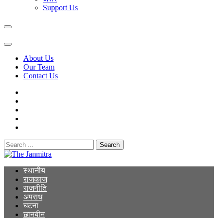
Support Us
About Us
Our Team
Contact Us
Search
for:
The Janmitra
The Janmitra
स्थानीय
राजकाज
राजनीति
अपराध
घटना
छानबीन