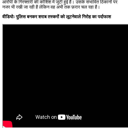
आरोपी के गिरफ्तारी की कोशिश में जुटी हुई है। उसके संभावित ठिकानों पर
नजर भी रखी जा रही है लेकिन वह अभी तक फ़रार चल रहा है।
वीडियोः
पुलिस बनकर शराब तस्करों को लूटनेवाले गिरोह का पर्दाफाश