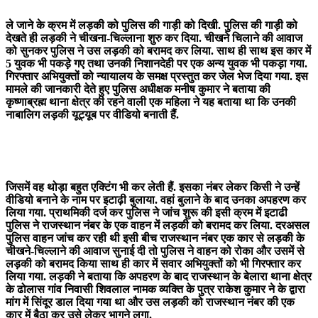
ले जाने के क्रम में लड़की को पुलिस की गाड़ी को दिखी. पुलिस की गाड़ी को
देखते ही लड़की ने चीखना-चिल्लाना शुरु कर दिया. चीखने चिलाने की आवाज
को सुनकर पुलिस ने उस लड़की को बरामद कर लिया. साथ ही साथ इस कार में
5 युवक भी पकड़े गए तथा उनकी निशानदेही पर एक अन्य युवक भी पकड़ा गया.
गिरफ्तार अभियुक्तों को न्यायालय के समक्ष प्रस्तुत कर जेल भेज दिया गया. इस
मामले की जानकारी देते हुए पुलिस अधीक्षक मनीष कुमार ने बताया की
कृष्णाब्रह्म थाना क्षेत्र की रहने वाली एक महिला ने यह बताया था कि उनकी
नाबालिग लड़की यूट्यूब पर वीडियो बनाती हैं.
जिसमें वह थोड़ा बहुत एक्टिंग भी कर लेती हैं. इसका नंबर लेकर किसी ने उन्हें
वीडियो बनाने के नाम पर इटाढ़ी बुलाया. वहां बुलाने के बाद उनका अपहरण कर
लिया गया. प्राथमिकी दर्ज कर पुलिस ने जांच शुरू की इसी क्रम में इटाढी
पुलिस ने राजस्थान नंबर के एक वाहन में लड़की को बरामद कर लिया. दरअसल
पुलिस वाहन जांच कर रही थी इसी बीच राजस्थान नंबर एक कार से लड़की के
चीखने-चिल्लाने की आवाज सुनाई दी तो पुलिस ने वाहन को रोका और उसमें से
लड़की को बरामद किया साथ ही कार में सवार अभियुक्तों को भी गिरफ्तार कर
लिया गया. लड़की ने बताया कि अपहरण के बाद राजस्थान के बेलारा थाना क्षेत्र
के ढोलास गांव निवासी शिवलाल नामक व्यक्ति के पुत्र राकेश कुमार ने के द्वारा
मांग में सिंदूर डाल दिया गया था और उस लड़की को राजस्थान नंबर की एक
कार में बैठा कर उसे लेकर भागने लगा.