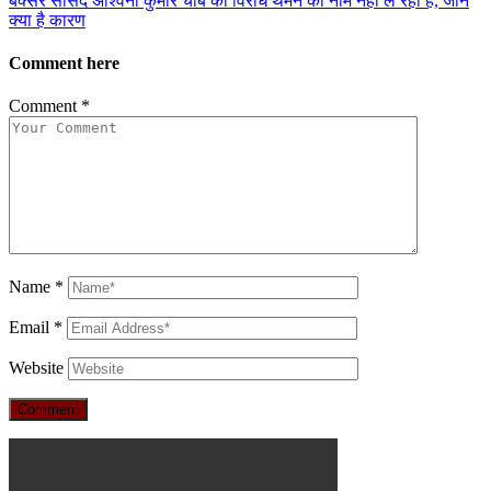
बक्सर सांसद अश्विनी कुमार चौबे का विरोध थमने का नाम नहीं ले रहा है, जाने
क्या है कारण
Comment here
Comment
*
Name
*
Email
*
Website