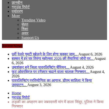
छानबीन
ग्राउंड रिपोर्ट
पर्यावरण
More
Trending Video
सेहत
शिक्षा
असर
Support Us
Recent News
पूर्वी रेलवे गुमटी खोलने के लिए होगा चक्का जाम...
August 6, 2026
बक्सर में हर घर तिरंगा महोत्सव 2026 की तैयारियां जोरों पर...
August
6, 2026
उमाशंकर बने जिला पावरलिफ्टिंग चैंपियन...
August 4, 2026
फुट ओवरब्रिज पर ट्रैक्टर चढ़ाने वाला चालक गिरफ्तार...
August 4,
2026
पावरलिफ्टिंग प्रतियोगिता का आगाज, डीएम साहिला ने किया
उद्घाटन...
August 3, 2026
Home
ग्राउंड रिपोर्ट
लड़की का अपहरण कर जबरदस्ती मांग में डाला सिंदूर, पुलिस ने किया
गिरफ्तार