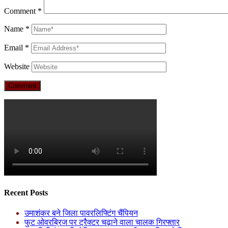
Comment
*
Name
*
Email
*
Website
Recent Posts
उमाशंकर बने जिला पावरलिफ्टिंग चैंपियन
फुट ओवरब्रिज पर ट्रैक्टर चढ़ाने वाला चालक गिरफ्तार