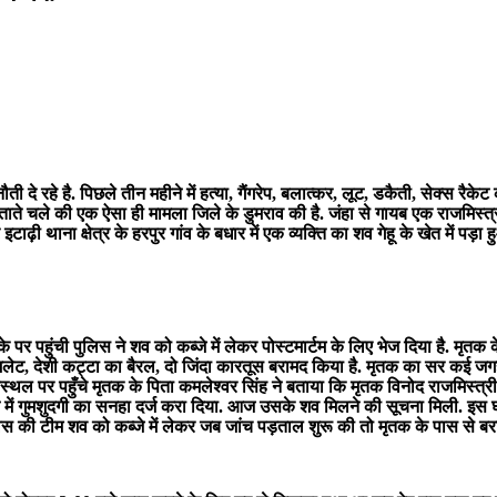
ी दे रहे है. पिछले तीन महीने में हत्या, गैंगरेप, बलात्कर, लूट, डकैती, सेक्स रै
ताते चले की एक ऐसा ही मामला जिले के डुमराव की है. जंहा से गायब एक राजमिस्त्री
ी थाना क्षेत्र के हरपुर गांव के बधार में एक व्यक्ति का शव गेहू के खेत में पड़ा 
 पर पहुंची पुलिस ने शव को कब्जे में लेकर पोस्टमार्टम के लिए भेज दिया है. मृतक
 हैमलेट, देशी कट्टा का बैरल, दो जिंदा कारतूस बरामद किया है. मृतक का सर कई
ास्थल पर पहुँचे मृतक के पिता कमलेश्वर सिंह ने बताया कि मृतक विनोद राजमिस्त्
 गुमशुदगी का सनहा दर्ज करा दिया. आज उसके शव मिलने की सूचना मिली. इस घटना क
पुलिस की टीम शव को कब्जे में लेकर जब जांच पड़ताल शुरू की तो मृतक के पास से ब