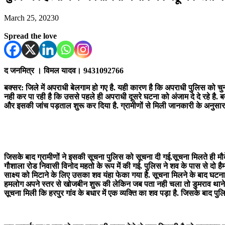
March 25, 2023
0
Spread the love
द जनमित्र । विमल यादव। 9431092766
बक्सर: जिले में अपराधी बेलगाम हो गए है. यही कारण है कि अपराधी पुलिस को चुनौत
नही कर पा रही है कि उससे पहले ही अपराधी दूसरे घटना को अंजाम दे दे रहे है. ब
और इसकी जांच पड़ताल शुरू कर दिया है. ग्रामीणों से मिली जानकारी के अनुसार इटाढ़
जिसके बाद ग्रामीणों ने इसकी सूचना पुलिस को सूचना दी गई.सूचना मिलते ही मौके
गौशाला रोड निवासी विनोद महतो के रूप में की गई. पुलिस ने शव के पास से दो
साक्ष्य को मिटाने के लिए उसका शव यंहा फेका गया है. सूचना मिलने के बाद घटन
हमलोग अपने स्तर से खोजबीन शुरू की लेकिन जब पता नही चला तो डुमराव थाने में
सूचना मिली कि हरपुर गांव के बधार में एक व्यक्ति का शव पड़ा है. जिसके बाद 