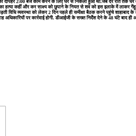
 को दोपहर 2:00 बजे काम करने के लिए घर से निकला हुआ था.जब देर रात तक घर वापस
 का हत्या कहीं और कर साक्ष्य को छुपाने के नियत से शव को इस इलाके में लाकर गेंह
 बिगड़ती विधि व्यवस्था को लेकर 2 दिन पहले ही समीक्षा बैठक करने पहुंचे शाहाबाद
अधिकारियों पर कार्रवाई होगी. डीआईजी के सख्त निर्देश देने के 48 घंटे बाद ही अ