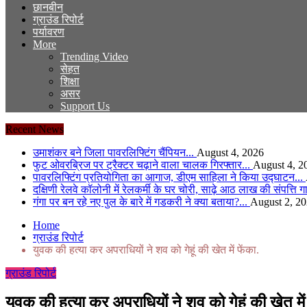
छानबीन
ग्राउंड रिपोर्ट
पर्यावरण
More
Trending Video
सेहत
शिक्षा
असर
Support Us
Recent News
उमाशंकर बने जिला पावरलिफ्टिंग चैंपियन...
August 4, 2026
फुट ओवरब्रिज पर ट्रैक्टर चढ़ाने वाला चालक गिरफ्तार...
August 4, 2
पावरलिफ्टिंग प्रतियोगिता का आगाज, डीएम साहिला ने किया उद्घाटन...
दक्षिणी रेलवे कॉलोनी में रेलकर्मी के घर चोरी, साढ़े आठ लाख की संपत्ति 
गंगा पर बन रहे नए पुल के बारे में गडकरी ने क्या बताया?...
August 2, 2
Home
ग्राउंड रिपोर्ट
युवक की हत्या कर अपराधियों ने शव को गेहूं की खेत में फेंका.
ग्राउंड रिपोर्ट
युवक की हत्या कर अपराधियों ने शव को गेहूं की खेत में