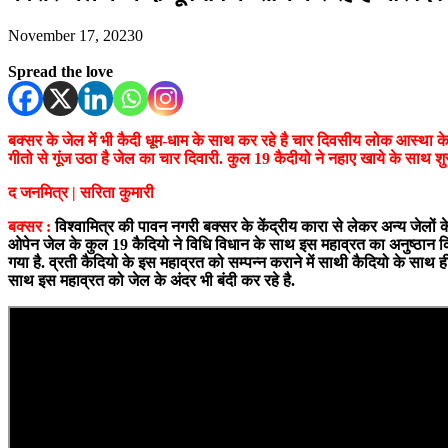
November 17, 2023
0
Spread the love
बक्सर के जेल में भी कैदी धूम-धाम के साथ कर रहे है चार दिवसीय लोक आस्था क
गीतो से गूंज उठा है जेल का चार दिवारी. कुल 19 कैदीयो ने नहाए खाये के साथ श
द जनमित्र | सरिता कुमारी
बक्सर :
विश्वामित्र की पावन नगरी बक्सर के केंद्रीय कारा से लेकर अन्य जेलों के
ओपेन जेल के कुल 19 कैदियो ने विधि विधान के साथ इस महाव्रत का अनुष्ठान किय
गया है. व्रती कैदियो के इस महाव्रत को सम्पन्न कराने में साथी कैदियो के साथ 
साथ इस महाव्रत को जेल के अंदर भी बंदी कर रहे है.