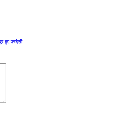
ूर हुए परदेसी