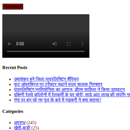
Recent Posts
उमाशंकर बने जिला पावरलिफ्टिंग चैंपियन
फुट ओवरब्रिज पर ट्रैक्टर चढ़ाने वाला चालक गिरफ्तार
पावरलिफ्टिंग प्रतियोगिता का आगाज, डीएम साहिला ने किया उद्घाटन
दक्षिणी रेलवे कॉलोनी में रेलकर्मी के घर चोरी, साढ़े आठ लाख की संपत्ति 
गंगा पर बन रहे नए पुल के बारे में गडकरी ने क्या बताया?
Categories
अपराध
(245)
खेती-बाड़ी
(25)