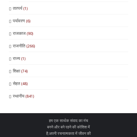
तात्पर्य
(1)
पर्यावरण
(6)
राजकाज
(90)
राजनीति
(266)
राज्य
(1)
शिक्षा
(74)
सेहत
(48)
स्थानीय
(841)
हम एक सार्थक संवाद का मंच
बनने और बने रहने की कोशिश में
है;अपनी रचनात्मकता में जीवन की