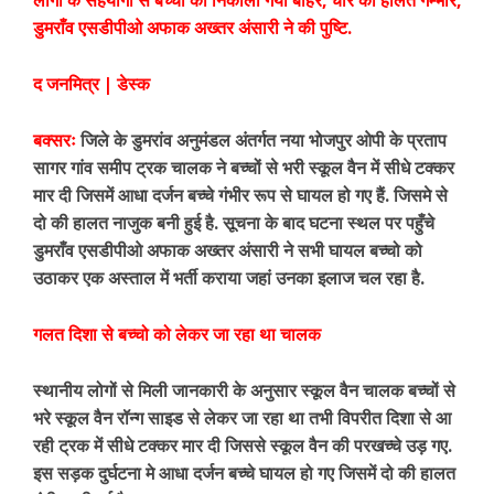
लोगो के सहयोगों से बच्चो को निकाला गया बाहर, चार की हालत गम्भीर,
डुमराँव एसडीपीओ अफाक अख्तर अंसारी ने की पुष्टि.
द जनमित्र | डेस्क
बक्सरः
जिले के डुमरांव अनुमंडल अंतर्गत नया भोजपुर ओपी के प्रताप
सागर गांव समीप ट्रक चालक ने बच्चों से भरी स्कूल वैन में सीधे टक्कर
मार दी जिसमें आधा दर्जन बच्चे गंभीर रूप से घायल हो गए हैं. जिसमे से
दो की हालत नाजुक बनी हुई है. सूचना के बाद घटना स्थल पर पहुँचे
डुमराँव एसडीपीओ अफाक अख्तर अंसारी ने सभी घायल बच्चो को
उठाकर एक अस्ताल में भर्ती कराया जहां उनका इलाज चल रहा है.
गलत दिशा से बच्चो को लेकर जा रहा था चालक
स्थानीय लोगों से मिली जानकारी के अनुसार स्कूल वैन चालक बच्चों से
भरे स्कूल वैन रॉन्ग साइड से लेकर जा रहा था तभी विपरीत दिशा से आ
रही ट्रक में सीधे टक्कर मार दी जिससे स्कूल वैन की परखच्चे उड़ गए.
इस सड़क दुर्घटना मे आधा दर्जन बच्चे घायल हो गए जिसमें दो की हालत