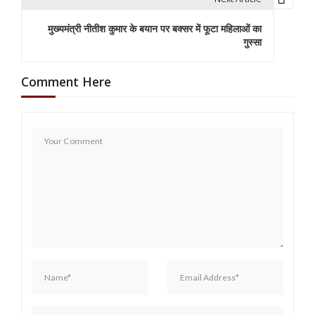
t
मुख्यमंत्री नीतीश कुमार के बयान पर बक्सर में फूटा महिलाओं का
n
गुस्सा
a
Comment Here
v
i
g
a
t
i
o
n