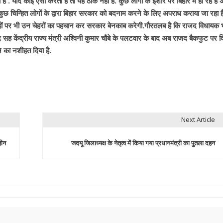
 . यदि कोई ऐसा करता है तो यह ठीक नही है. कुछ लोगो के इशारे पर बिहार में हो रहे है
 कुछ चिन्हित लोगों के द्वारा बिहार सरकार को बदनाम करने के लिए अपराध कराया जा रहा ह
जगहों पर भी उन चेहरों का पहचान कर सरकार बेनकाब करेगी.गौरतलब है कि राजद विधायक 
ंसद सह केंद्रीय राज्य मंत्री अश्विनी कुमार चौबे के पलटवार के बाद अब राजद बैकफुट पर 
ने का नशीहत दिया है.
Next Article
हीन
जदयू जिलाध्यक्ष के नेतृत्व में किया गया प्रधानमंत्री का पुतला दहन