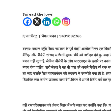
Spread the love
द जनमित्र । विमल यादव। 9431092766
बक्सर: बक्सर पहुँचे बिहार सरकार के पूर्व मंत्री आलोक मेहता एक दिवसी
वीरेंद्र और बीजेपी सांसद अश्विनी कुमार चौबे को नशीहत देते हुए कह
बयान नही सुना है. लेकिन बीजेपी के लोग आरएसएस के इशारे पर काम कर
बयान देना चाहिए. श्री मेहता ने यह भी कहा की अगले वितीय बर्ष तक सभी
रह जाए उसके लिए महागठबंधन की सरकार ने रणनीति बना ली है. अगले व
डिसमिल तक जमीन उपलब्ध करा देगी.बिहार में अगले वितीय बर्ष तक एक
वही रामचरितमानस को लेकर बिहार में मचे बवाल पर उन्होंने कहा कि ,यह व