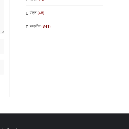
सेहत
(48)
स्थानीय
(841)