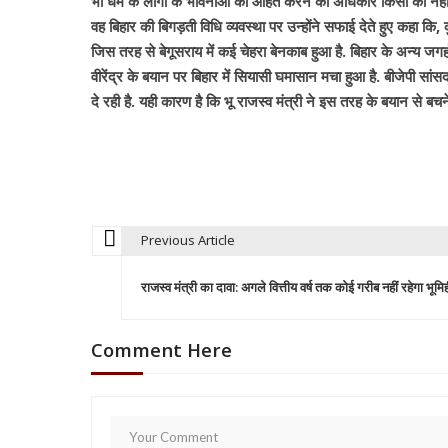
भी धर्म के लोगों के भावनाओं को आहत करने का अधिकार किसी को नहीं है
वह बिहार की बिगड़ती विधि व्यवस्था पर उन्होंने सफाई देते हुए कहा कि,
जिस तरह से बेगूसराय में कई चेहरा बेनकाब हुआ है. बिहार के अन्य 
वीरेंद्र के बयान पर बिहार में सियासी घमासान मचा हुआ है. बीजेपी सा
दे रही है. यही कारण है कि भू राजस्व मंत्री ने इस तरह के बयान से बच
Previous Article
P
राजस्व मंत्री का दावा: अगले वित्तीय वर्ष तक कोई गरीब नहीं रहेगा भूमि
o
Comment Here
s
t