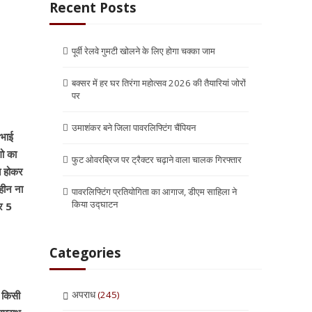
Recent Posts
पूर्वी रेलवे गुमटी खोलने के लिए होगा चक्का जाम
बक्सर में हर घर तिरंगा महोत्सव 2026 की तैयारियां जोरों
पर
उमाशंकर बने जिला पावरलिफ्टिंग चैंपियन
 भाई
गो का
फुट ओवरब्रिज पर ट्रैक्टर चढ़ाने वाला चालक गिरफ्तार
त होकर
िहीन ना
पावरलिफ्टिंग प्रतियोगिता का आगाज, डीएम साहिला ने
किया उद्घाटन
र 5
Categories
अपराध
(245)
ं किसी