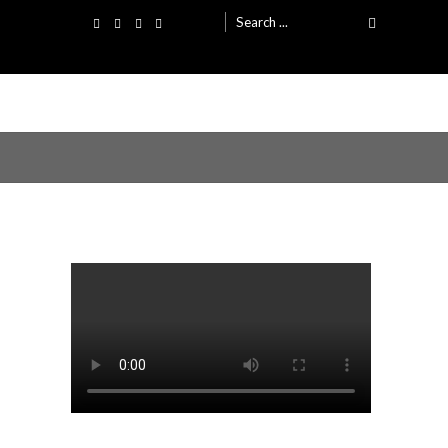
Search
for: