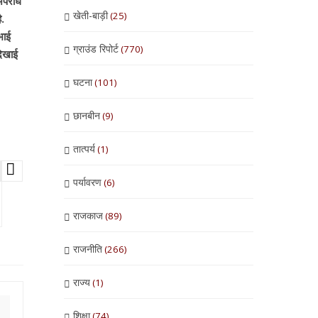
 अपराध
खेती-बाड़ी
(25)
ै.
भाई
ग्राउंड रिपोर्ट
(770)
दिखाई
घटना
(101)
छानबीन
(9)
तात्पर्य
(1)
पर्यावरण
(6)
राजकाज
(89)
राजनीति
(266)
राज्य
(1)
शिक्षा
(74)