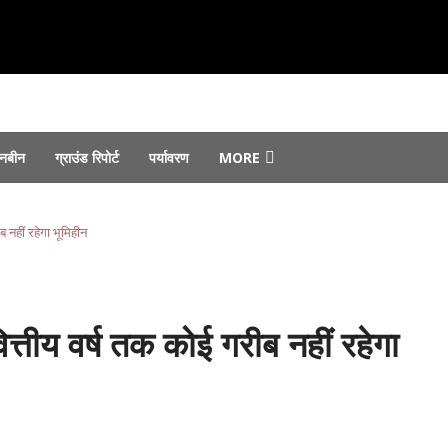
नबीन
ग्राउंड रिपोर्ट
पर्यावरण
MORE
August 6, 2026
 जोरों पर...
August 6, 2026
ब नहीं रहेगा भूमिहीन
st 4, 2026
फ्तार...
August 4, 2026
ा ने किया उद्घाटन...
August 3, 2026
ित्तीय वर्ष तक कोई गरीब नहीं रहेगा