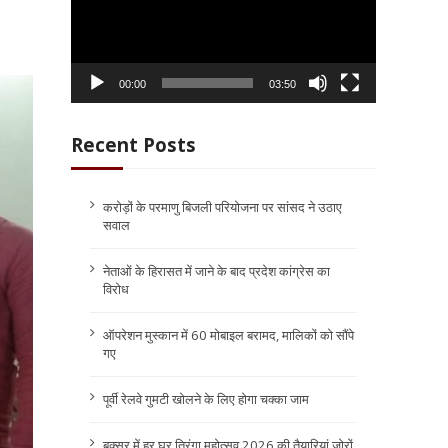
00:00
03:50
Recent Posts
करोड़ों के परमाणु बिजली परियोजना पर सांसद ने उठाए
सवाल
नेताओं के हिरासत में जाने के बाद प्रदेश कांग्रेस का
विरोध
ऑपरेशन मुस्कान में 60 मोबाइल बरामद, मालिकों को सौंपे
गए
पूर्वी रेलवे गुमटी खोलने के लिए होगा चक्का जाम
बक्सर में हर घर तिरंगा महोत्सव 2026 की तैयारियां जोरों