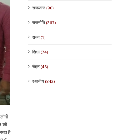
राजकाज
(90)
राजनीति
(267)
राज्य
(1)
शिक्षा
(74)
सेहत
(48)
स्थानीय
(842)
लोगों
े की
्तव है