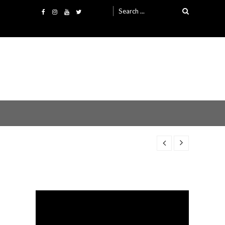
Search
for:
Video
Player