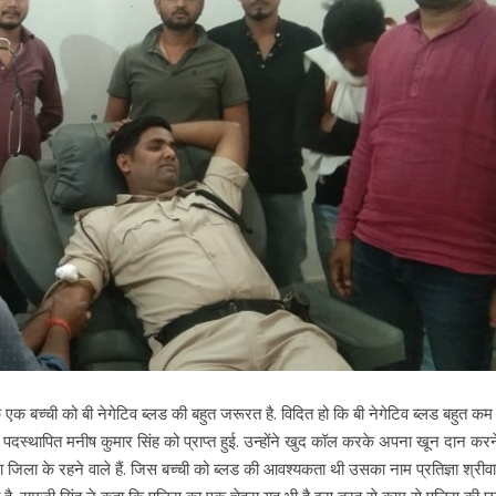
क बच्ची को बी नेगेटिव ब्लड की बहुत जरूरत है. विदित हो कि बी नेगेटिव ब्लड बहुत कम 
पदस्थापित मनीष कुमार सिंह को प्राप्त हुई. उन्होंने खुद कॉल करके अपना खून दान करन
िला के रहने वाले हैं. जिस बच्ची को ब्लड की आवश्यकता थी उसका नाम प्रतिज्ञा श्रीवास