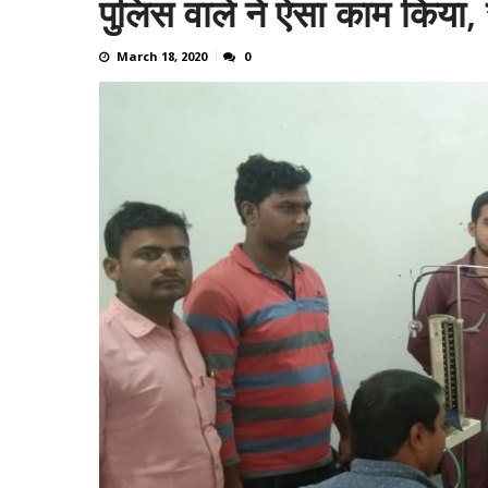
पुलिस वाले ने ऐसा काम किया, स
ऑपरेशन मुस्कान में 60 मोबाइल बरामद, माल
March 18, 2020
0