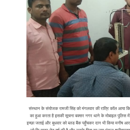
संस्थान के संयोजक रामजी सिंह को मंगलवार की रात्रि कॉल आया कि ए
का हुआ करता है इसकी सूचना बक्सर नगर थाने के मोबाइल पुलिस में 
इच्छा जताई और बुधवार को ब्लड बैंक पहुँचकर दान भी किया मनीष आरा ज