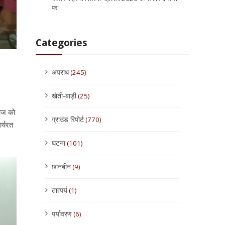
पर
Categories
अपराध
(245)
खेती-बाड़ी
(25)
माज को
ग्राउंड रिपोर्ट
(770)
र्यरत
घटना
(101)
छानबीन
(9)
तात्पर्य
(1)
पर्यावरण
(6)