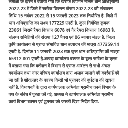
समीक्षा के क्रम में बताया गया कि खरीफ विपणन मौसम धान अधिप्राप्ति
2022-23 में जिले में खरीफ विपणन मौसम 2022-23 की संचालन
तिथि 15 नवंबर 2022 से 15 फरवरी 2023 तक निर्धारित है. जिले में
धान अधिप्राप्ति का लक्ष्य 177229 एमटी है. कुल निबंधित कृषक
23061 जिसमे रैयत किसान 6078 एवं गैर रैयत किसान 16983 है.
संलग्न समितियों की संख्या 127 पैक्स एवं 06 व्यापार मंडल है. जिला
कृषि कार्यालय से प्राप्त संभावित धान उत्पादन की मात्रा 477359.14
एमटी है. दिनांक 11 जनवरी 2023 तक कुल धान अधिप्राप्ति की मात्रा
65312.801 एमटी है.आपदा कार्यालय बक्सर के द्वारा समीक्षा के क्रम
में बताया गया कि वर्तमान में विभाग से प्राप्त आवंटन से सभी अंचल
कार्यालय तथा नगर परिषद कार्यालय द्वारा अलाव जलाने की कार्रवाई की
जा रही है शीतलहर के कारण किसी भी प्रकार की दुर्घटना की सूचना
नहीं है. विधायकों के द्वारा कार्यपालक अभियंता ग्रामीण कार्य विभाग के
पथ के संबंध में पृच्छा की गई. अध्यक्ष ने कार्यपालक अभियंता ग्रामीण
कार्य विभाग बक्सर एवं डुमराव को जरूरी दिशा निर्देश दिया.