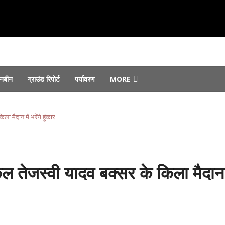
नबीन
ग्राउंड रिपोर्ट
पर्यावरण
MORE
उठाए सवाल...
August 8, 2026
का विरोध...
August 8, 2026
ा मैदान में भरेंगे हुंकार
 सौंपे गए...
August 7, 2026
August 6, 2026
 जोरों पर...
August 6, 2026
ल तेजस्वी यादव बक्सर के किला मैदान म