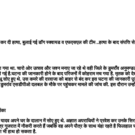
कर दी हत्या, बुलाई गई डॉग स्क्वायड व एफएसएल की टीम ..हत्या के बाद संपत्ति से 
 गया था. चारो ओर उत्सव और जश्न मनाए जा रहे थे वही जिले के डुमराँव अनुमण्डल अंतर्ग
 गई है.घटना की जानकारी होने के बाद परिजनों में कोहराम मच गया है. मृतक को द
रवधू सोए हुए थे. उस कमरे की दरवाजा को बाहर से बंद कर इस घटना की जानकारी पूरी
ा. डुमरांव एसडीपीओ दलबल के मौके पर पहुंचकर मामले की जांच की. इस दौरान उन
ंका
ा यादव अपने घर के दालान में सोए हुए थे. अज्ञात अपराधियों ने प्रवेश कर उनके सिर
 पुत्र गुजरात में नौकरी करते हैं जबकि वह अपने पौत्र के साथ यंहा रहते है फिलहा
का भी हाथ हो सकता है.