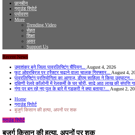
छानबीन
ग्राउंड रिपोर्ट
पर्यावरण
More
Trending Video
सेहत
शिक्षा
असर
Support Us
Recent News
उमाशंकर बने जिला पावरलिफ्टिंग चैंपियन...
August 4, 2026
फुट ओवरब्रिज पर ट्रैक्टर चढ़ाने वाला चालक गिरफ्तार...
August 4, 2
पावरलिफ्टिंग प्रतियोगिता का आगाज, डीएम साहिला ने किया उद्घाटन...
दक्षिणी रेलवे कॉलोनी में रेलकर्मी के घर चोरी, साढ़े आठ लाख की संपत्ति 
गंगा पर बन रहे नए पुल के बारे में गडकरी ने क्या बताया?...
August 2, 2
Home
ग्राउंड रिपोर्ट
बुजुर्ग किसान की हत्या, अपनों पर शक
ग्राउंड रिपोर्ट
बुजुर्ग किसान की हत्या, अपनों पर शक