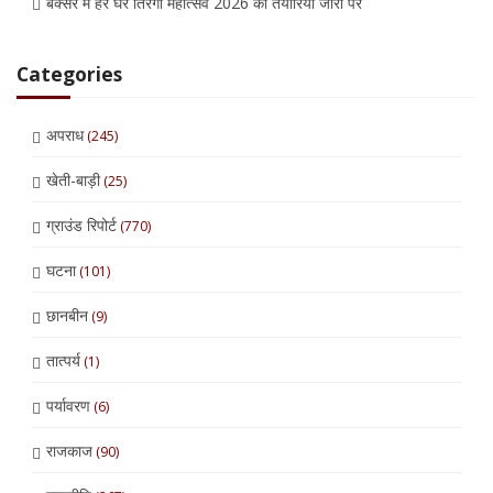
बक्सर में हर घर तिरंगा महोत्सव 2026 की तैयारियां जोरों पर
Categories
अपराध
(245)
खेती-बाड़ी
(25)
ग्राउंड रिपोर्ट
(770)
घटना
(101)
छानबीन
(9)
तात्पर्य
(1)
पर्यावरण
(6)
राजकाज
(90)