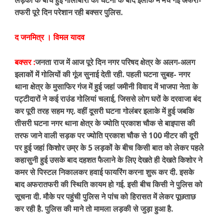
लड़कों के बीच हुई गोलीबारी की घटना के बाद इलाके में मच गई अफरा-
तफरी पूरे दिन परेशान रही बक्सर पुलिस.
द जनमित्र । विमल यादव
बक्सर :
जनता राज में आज पूरे दिन नगर परिषद क्षेत्र के अलग-अलग
इलाकों में गोलियों की गूंज सुनाई देती रही. पहली घटना सुबह- नगर
थाना क्षेत्र के मुसाफिर गंज में हुई जहां जमीनी विवाद में भाजपा नेता के
पट्टीदारों ने कई राउंड गोलियां चलाई, जिससे लोग घरों के दरवाजा बंद
कर पूरी तरह सहम गए. वहीं दूसरी घटना गोलंबर इलाके में हुई जबकि
तीसरी घटना नगर थाना क्षेत्र के ज्योति प्रकाश चौक से बाइपास की
तरफ जाने वाली सड़क पर ज्योति प्रकाश चौक से 100 मीटर की दूरी
पर हुई जहां किशोर उम्र के 5 लड़कों के बीच किसी बात को लेकर पहले
कहासुनी हुई उसके बाद दहशत फैलाने के लिए देखते ही देखते किशोर ने
कमर से पिस्टल निकालकर हवाई फायरिंग करना शुरू कर दी. इसके
बाद अफरातफरी की स्थिति कायम हो गई. इसी बीच किसी ने पुलिस को
सूचना दी. मौके पर पहुंची पुलिस ने पांच को हिरासत में लेकर पूछताछ
कर रही है. पुलिस की माने तो मामला लड़की से जुड़ा हुआ है.