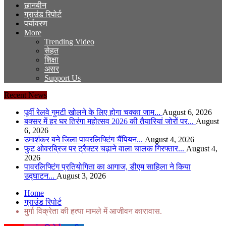
छानबीन
ग्राउंड रिपोर्ट
पर्यावरण
More
Trending Video
सेहत
शिक्षा
असर
Support Us
Recent News
पूर्वी रेलवे गुमटी खोलने के लिए होगा चक्का जाम...
August 6, 2026
बक्सर में हर घर तिरंगा महोत्सव 2026 की तैयारियां जोरों पर...
August
6, 2026
उमाशंकर बने जिला पावरलिफ्टिंग चैंपियन...
August 4, 2026
फुट ओवरब्रिज पर ट्रैक्टर चढ़ाने वाला चालक गिरफ्तार...
August 4,
2026
पावरलिफ्टिंग प्रतियोगिता का आगाज, डीएम साहिला ने किया
उद्घाटन...
August 3, 2026
Home
ग्राउंड रिपोर्ट
मुर्गा विक्रेता की हत्या मामले में आजीवन कारावास.