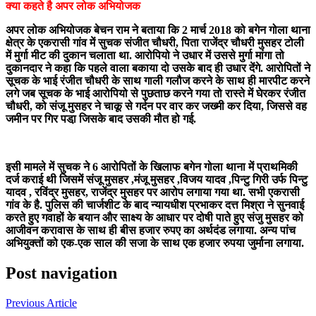
क्या कहते है अपर लोक अभियोजक
अपर लोक अभियोजक बेचन राम ने बताया कि 2 मार्च 2018 को बगेन गोला थाना
क्षेत्र के एकरासी गांव में सुचक संजीत चौधरी, पिता राजेंद्र चौधरी मुसहर टोली
में मुर्गा मीट की दुकान चलाता था. आरोपियो ने उधार में उससे मुर्गा मांगा तो
दुकानदार ने कहा कि पहले वाला बकाया दो उसके बाद ही उधार देंगे. आरोपितों ने
सूचक के भाई रंजीत चौधरी के साथ गाली गलौज करने के साथ ही मारपीट करने
लगे जब सूचक के भाई आरोपियो से पुछताछ करने गया तो रास्ते में घेरकर रंजीत
चौधरी, को संजू मुसहर ने चाकू से गर्दन पर वार कर जख्मी कर दिया, जिससे वह
जमीन पर गिर पडा़ जिसके बाद उसकी मौत हो गई.
इसी मामले में सुचक ने 6 आरोपितों के खिलाफ बगेन गोला थाना में प्राथमिकी
दर्ज कराई थी जिसमें संजू मुसहर ,मंजू मुसहर ,विजय यादव ,पिन्टु गिरी उर्फ पिन्टु
यादव , रविंद्र मुसहर, राजेंद्र मुसहर पर आरोप लगाया गया था. सभी एकरासी
गांव के है. पुलिस की चार्जशीट के बाद न्यायधीश प्रभाकर दत्त मिश्रा ने सुनवाई
करते हुए गवाहों के बयान और साक्ष्य के आधार पर दोषी पाते हुए संजु मुसहर को
आजीवन करावास के साथ ही बीस हजार रुपए का अर्थदंड लगाया. अन्य पांच
अभियुक्तों को एक-एक साल की सजा के साथ एक हजार रुपया जुर्माना लगाया.
Post navigation
Previous Article