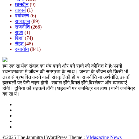
छानबीन
(9)
तात्पर्य
(1)
पर्यावरण
(6)
राजकाज
(89)
राजनीति
(266)
राज्य
(1)
शिक्षा
(74)
सेहत
(48)
स्थानीय
(841)
हम एक सार्थक संवाद का मंच बनने और बने रहने की कोशिश में है;अपनी
रचनात्मकता में जीवन की समग्रता के साथ। जनता के जीवन को किसी भी
तरह से प्रभावित करने वाली संस्कृतिकी हो या राजनीति या अर्थनीति,उसकी
हलचलों पर पैनी नज़र होगी।सवाल होंगे,विमर्श होंगे,विश्लेषण और व्याख्याएं
होंगी। दुनिया की धड़कनें होंगी।धड़कनों पर जनमित्र का हाथ।यानी जनमित्र
का साथ।
©2025 The Janmitra | WordPress Theme :
VMagazine News