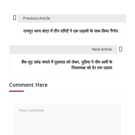
Previous Article
P
राजपुर थाना क्षेत्र में तीन दरिंदों ने एक लड़की के साथ किया गैंगरेप
o
s
Next Article
t
बैंक लूट कांड मामले में पूछताछ को लेकर, पुलिस ने भीम आर्मी के
n
जिलाध्यक्ष को देर रात उठाया
a
Comment Here
v
i
g
a
t