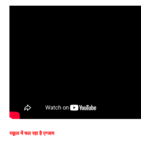
स्कूल में चल रहा है एग्जाम