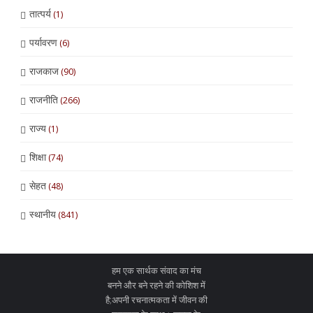
तात्पर्य
(1)
पर्यावरण
(6)
राजकाज
(90)
राजनीति
(266)
राज्य
(1)
शिक्षा
(74)
सेहत
(48)
स्थानीय
(841)
हम एक सार्थक संवाद का मंच
बनने और बने रहने की कोशिश में
है;अपनी रचनात्मकता में जीवन की