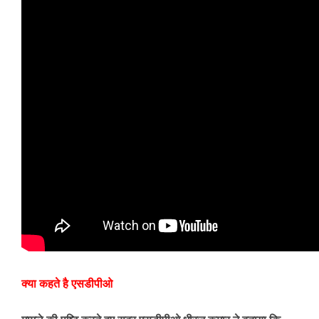
क्या कहते है एसडीपीओ