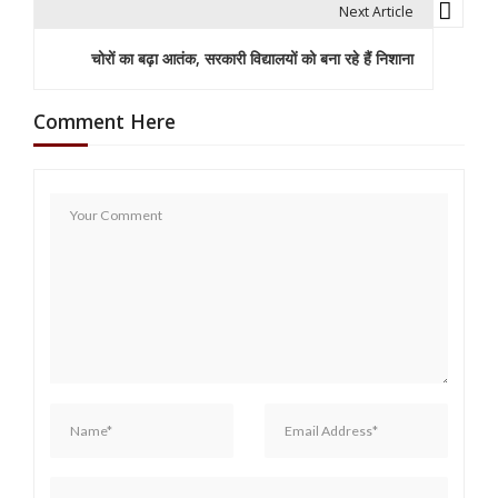
t
Next Article
n
चोरों का बढ़ा आतंक, सरकारी विद्यालयों को बना रहे हैं निशाना
a
Comment Here
v
i
g
a
t
i
o
n