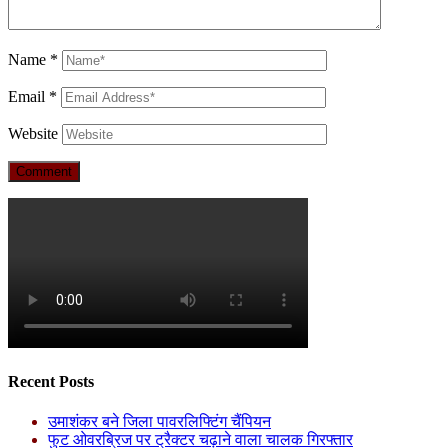
Name
*
Email
*
Website
Recent Posts
उमाशंकर बने जिला पावरलिफ्टिंग चैंपियन
फुट ओवरब्रिज पर ट्रैक्टर चढ़ाने वाला चालक गिरफ्तार