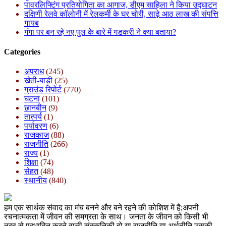
पावरलिफ्टिंग प्रतियोगिता का आगाज, डीएम साहिला ने किया उद्घाटन
दक्षिणी रेलवे कॉलोनी में रेलकर्मी के घर चोरी, साढ़े आठ लाख की संपत्ति
गायब
गंगा पर बन रहे नए पुल के बारे में गडकरी ने क्या बताया?
Categories
अपराध
(245)
खेती-बाड़ी
(25)
ग्राउंड रिपोर्ट
(770)
घटना
(101)
छानबीन
(9)
तात्पर्य
(1)
पर्यावरण
(6)
राजकाज
(88)
राजनीति
(266)
राज्य
(1)
शिक्षा
(74)
सेहत
(48)
स्थानीय
(840)
हम एक सार्थक संवाद का मंच बनने और बने रहने की कोशिश में है;अपनी
रचनात्मकता में जीवन की समग्रता के साथ। जनता के जीवन को किसी भी
तरह से प्रभावित करने वाली संस्कृतिकी हो या राजनीति या अर्थनीति,उसकी