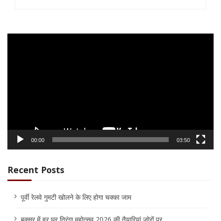
Video
Player
00:00
03:50
Recent Posts
पूर्वी रेलवे गुमटी खोलने के लिए होगा चक्का जाम
बक्सर में हर घर तिरंगा महोत्सव 2026 की तैयारियां जोरों पर