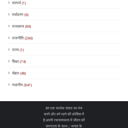
तात्पर्य
(1)
पर्यावरण
(6)
राजकाज
(89)
राजनीति
(266)
राज्य
(1)
शिक्षा
(74)
सेहत
(48)
स्थानीय
(841)
हम एक सार्थक संवाद का मंच
बनने और बने रहने की कोशिश में
है;अपनी रचनात्मकता में जीवन की
समग्रता के साथ। जनता के