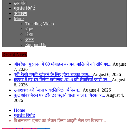
छानबीन
ग्राउंड रिपोर्ट
पर्यावरण
More
Trending Video
सेहत
शिक्षा
असर
Support Us
Recent News
ऑपरेशन मुस्कान में 60 मोबाइल बरामद, मालिकों को सौंपे गए...
August
7, 2026
पूर्वी रेलवे गुमटी खोलने के लिए होगा चक्का जाम...
August 6, 2026
बक्सर में हर घर तिरंगा महोत्सव 2026 की तैयारियां जोरों पर...
August
6, 2026
उमाशंकर बने जिला पावरलिफ्टिंग चैंपियन...
August 4, 2026
फुट ओवरब्रिज पर ट्रैक्टर चढ़ाने वाला चालक गिरफ्तार...
August 4,
2026
Home
ग्राउंड रिपोर्ट
विधानसभा चुनाव को लेकर किया आईटी सेल का विस्तार ..