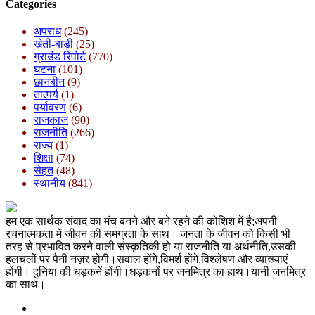
Categories
अपराध
(245)
खेती-बाड़ी
(25)
ग्राउंड रिपोर्ट
(770)
घटना
(101)
छानबीन
(9)
तात्पर्य
(1)
पर्यावरण
(6)
राजकाज
(90)
राजनीति
(266)
राज्य
(1)
शिक्षा
(74)
सेहत
(48)
स्थानीय
(841)
हम एक सार्थक संवाद का मंच बनने और बने रहने की कोशिश में है;अपनी
रचनात्मकता में जीवन की समग्रता के साथ। जनता के जीवन को किसी भी
तरह से प्रभावित करने वाली संस्कृतिकी हो या राजनीति या अर्थनीति,उसकी
हलचलों पर पैनी नज़र होगी।सवाल होंगे,विमर्श होंगे,विश्लेषण और व्याख्याएं
होंगी। दुनिया की धड़कनें होंगी।धड़कनों पर जनमित्र का हाथ।यानी जनमित्र
का साथ।