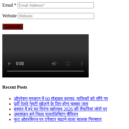
Email
*
Website
Recent Posts
ऑपरेशन मुस्कान में 60 मोबाइल बरामद, मालिकों को सौंपे गए
पूर्वी रेलवे गुमटी खोलने के लिए होगा चक्का जाम
बक्सर में हर घर तिरंगा महोत्सव 2026 की तैयारियां जोरों पर
उमाशंकर बने जिला पावरलिफ्टिंग चैंपियन
फुट ओवरब्रिज पर ट्रैक्टर चढ़ाने वाला चालक गिरफ्तार