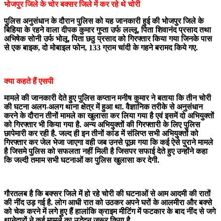
भोजपुर जिले के चोर बक्सर जिले में कर रहे थे चोरी
पुलिस अनुसंधान के दौरान पुलिस को यह जानकारी हुई की भोजपुर जिले के
बिहिया के रहने वाला दीपक कुमार गुप्ता उर्फ लल्लू, पिता शिवानंद प्रसाद तथा
अभिषेक सोनी उर्फ भोलू, पिता छठु प्रसाद को गिरफ्तार किया गया जिनके पास
से एक बाइक, दो मोबाइल फोन, 133 ग्राम चांदी के गहने बरामद किये गए.
क्या कहते हैं एसपी
मामले की जानकारी देते हुए पुलिस कप्तान मनीष कुमार ने बताया कि तीन चोरी
की घटना अलग-अलग थाना क्षेत्र में हुआ था. वैज्ञानिक तरीके से अनुसंधान
करने के दौरान तीनों मामले का खुलासा कर लिया गया है एवं इसमें दो अभियुक्तों
को गिरफ्तार भी किया गया है. अन्य अभियुक्तों की गिरफ्तारी के लिए पुलिस
छापेमारी कर रही है. जल्द ही इन तीनों कांड में संलिप्त सभी अभियुक्तों को
गिरफ्तार कर जेल भेजा जाएगा वही जब उनसे पूछा गया कि कई ऐसे पुराने मामले
है जिसमे पुलिस को सफलता नहीं मिली है जिसपर सफाई देते हुए उन्होंने कहा
कि जल्दी तमाम सभी घटनाओं का पुलिस खुलासा कर देगी.
गौरतलब है कि बक्सर जिले में हो रहे चोरी की घटनाओं से आम आदमी की रातों
की नींद उड़ गई है. लोग आधी रात को उठकर अपने घरों के आलमीरा और बक्से
को चेक करने में लगे हुए हैं हालांकि क्राइम मीटिंग में फटकार के बाद नींद से जगे
थानेदारों ने कई मामले का उद्भेदन जरूर किया है.