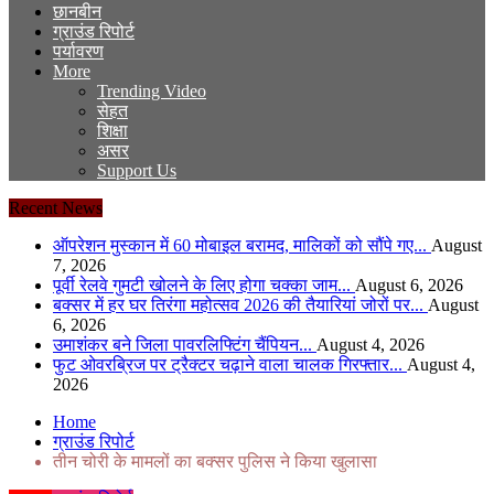
छानबीन
ग्राउंड रिपोर्ट
पर्यावरण
More
Trending Video
सेहत
शिक्षा
असर
Support Us
Recent News
ऑपरेशन मुस्कान में 60 मोबाइल बरामद, मालिकों को सौंपे गए...
August
7, 2026
पूर्वी रेलवे गुमटी खोलने के लिए होगा चक्का जाम...
August 6, 2026
बक्सर में हर घर तिरंगा महोत्सव 2026 की तैयारियां जोरों पर...
August
6, 2026
उमाशंकर बने जिला पावरलिफ्टिंग चैंपियन...
August 4, 2026
फुट ओवरब्रिज पर ट्रैक्टर चढ़ाने वाला चालक गिरफ्तार...
August 4,
2026
Home
ग्राउंड रिपोर्ट
तीन चोरी के मामलों का बक्सर पुलिस ने किया खुलासा