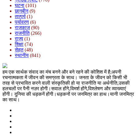
घटना
(101)
छानबीन
(9)
तात्पर्य
(1)
पर्यावरण
(6)
राजकाज
(90)
राजनीति
(266)
राज्य
(1)
शिक्षा
(74)
सेहत
(48)
स्थानीय
(841)
हम एक सार्थक संवाद का मंच बनने और बने रहने की कोशिश में है;अपनी
रचनात्मकता में जीवन की समग्रता के साथ। जनता के जीवन को किसी भी
तरह से प्रभावित करने वाली संस्कृतिकी हो या राजनीति या अर्थनीति,उसकी
हलचलों पर पैनी नज़र होगी।सवाल होंगे,विमर्श होंगे,विश्लेषण और व्याख्याएं
होंगी। दुनिया की धड़कनें होंगी।धड़कनों पर जनमित्र का हाथ।यानी जनमित्र
का साथ।