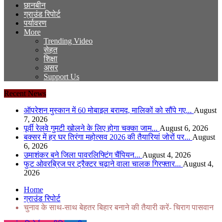
छानबीन
ग्राउंड रिपोर्ट
पर्यावरण
More
Trending Video
सेहत
शिक्षा
असर
Support Us
Recent News
ऑपरेशन मुस्कान में 60 मोबाइल बरामद, मालिकों को सौंपे गए...
August
7, 2026
पूर्वी रेलवे गुमटी खोलने के लिए होगा चक्का जाम...
August 6, 2026
बक्सर में हर घर तिरंगा महोत्सव 2026 की तैयारियां जोरों पर...
August
6, 2026
उमाशंकर बने जिला पावरलिफ्टिंग चैंपियन...
August 4, 2026
फुट ओवरब्रिज पर ट्रैक्टर चढ़ाने वाला चालक गिरफ्तार...
August 4,
2026
Home
ग्राउंड रिपोर्ट
चुनाव के साथ-साथ बेहतर बिहार बनाने की तैयारी करें- चिराग पासवान