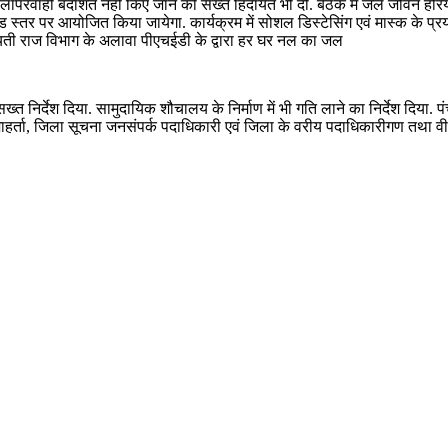
ोई भी लापरवाही बर्दाशत नहीं किए जाने की सख्त हिदायत भी दी. बैठक में जल जीवन ह
ड स्तर पर आयोजित किया जायेगा. कार्यक्रम में सोशल डिस्टेसिंग एवं मास्क के प्
ती राज विभाग के अलावा पीएचईडी के द्वारा हर घर नल का जल
ख्त निर्देश दिया. सामुदायिक शौचालय के निर्माण में भी गति लाने का निर्देश दिया. 
र्ता, जिला सूचना जनसंपर्क पदाधिकारी एवं जिला के वरीय पदाधिकारीगण तथा वीडिय