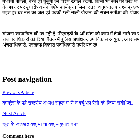
गर्भवती महिला, बच्चे एवं बुर्जुगों का विशेष ख्याल रखेंगी. किसी भी स्तर पर क
के अवसर पर वृक्षारोपण का विशेष कार्यक्रम जिला स्तर, अनुमण्डलवार एवं प्रखण्
तहत हर घर नल का जल एवं पक्की गली नाली योजना की सघन समीक्षा की. पंचाय
योजना कार्यान्वित की जा रही है. पीएचईडी के अभियंता को कार्य में तेजी लाने का स
राज पदाधिकारी को दिया. बैठक में पुलिस अधीक्षक, उप विकास आयुक्त, अपर समाह
अंचलाधिकारी, प्रखण्ड विकास पदाधिकारी उपस्थित रहे.
Post navigation
Previous Article
कांग्रेस के पूर्व राष्ट्रीय अध्यक्ष राहुल गांधी ने वर्चुअल रैली को किया संबोधित..
Next Article
खुल के जज़बात कहूं या ना कहूं – कुमार नयन
Comment here