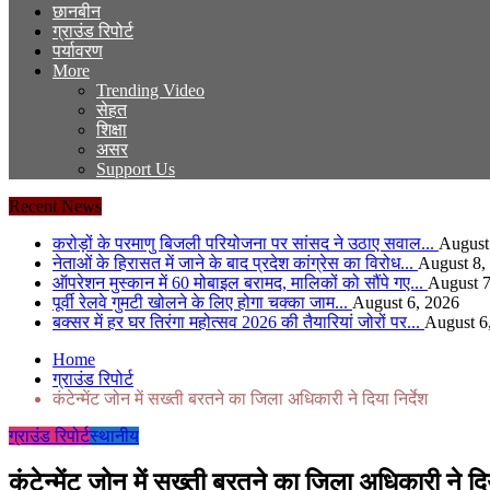
छानबीन
ग्राउंड रिपोर्ट
पर्यावरण
More
Trending Video
सेहत
शिक्षा
असर
Support Us
Recent News
करोड़ों के परमाणु बिजली परियोजना पर सांसद ने उठाए सवाल...
August
नेताओं के हिरासत में जाने के बाद प्रदेश कांग्रेस का विरोध...
August 8,
ऑपरेशन मुस्कान में 60 मोबाइल बरामद, मालिकों को सौंपे गए...
August 7
पूर्वी रेलवे गुमटी खोलने के लिए होगा चक्का जाम...
August 6, 2026
बक्सर में हर घर तिरंगा महोत्सव 2026 की तैयारियां जोरों पर...
August 6
Home
ग्राउंड रिपोर्ट
कंटेन्मेंट जोन में सख्ती बरतने का जिला अधिकारी ने दिया निर्देश
ग्राउंड रिपोर्ट
स्थानीय
कंटेन्मेंट जोन में सख्ती बरतने का जिला अधिकारी ने दिय