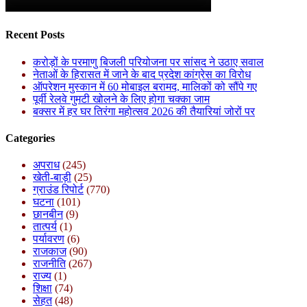
Recent Posts
करोड़ों के परमाणु बिजली परियोजना पर सांसद ने उठाए सवाल
नेताओं के हिरासत में जाने के बाद प्रदेश कांग्रेस का विरोध
ऑपरेशन मुस्कान में 60 मोबाइल बरामद, मालिकों को सौंपे गए
पूर्वी रेलवे गुमटी खोलने के लिए होगा चक्का जाम
बक्सर में हर घर तिरंगा महोत्सव 2026 की तैयारियां जोरों पर
Categories
अपराध
(245)
खेती-बाड़ी
(25)
ग्राउंड रिपोर्ट
(770)
घटना
(101)
छानबीन
(9)
तात्पर्य
(1)
पर्यावरण
(6)
राजकाज
(90)
राजनीति
(267)
राज्य
(1)
शिक्षा
(74)
सेहत
(48)