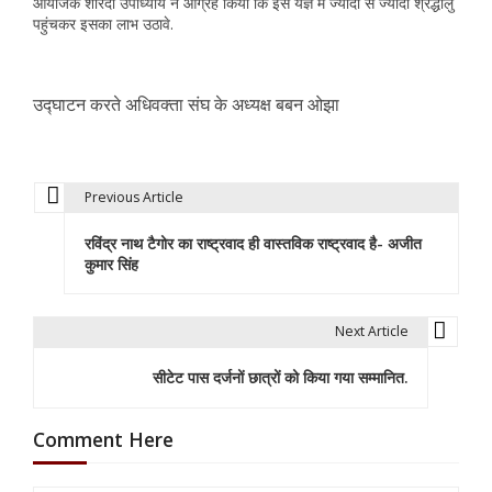
आयोजक शारदा उपाध्याय ने आग्रह किया कि इस यज्ञ में ज्यादा से ज्यादा श्रद्धालु
पहुंचकर इसका लाभ उठावे.
उद्घाटन करते अधिवक्ता संघ के अध्यक्ष बबन ओझा
Previous Article
P
रविंद्र नाथ टैगोर का राष्ट्रवाद ही वास्तविक राष्ट्रवाद है- अजीत
o
कुमार सिंह
s
t
Next Article
n
सीटेट पास दर्जनों छात्रों को किया गया सम्मानित.
a
Comment Here
v