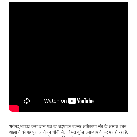
श्रीमद् भागवत कथा ज्ञान यज्ञ का उद्घाटन बक्सर अधिवक्ता संघ के अध्यक्ष बबन
ओझा ने की.यह पूरा आयोजन चीनी मिल स्थित दुर्गेश उपाध्याय के घर पर हो रहा है.