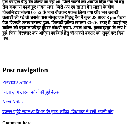
एक पर एक पीठू बैग लेकर जा रहा था. जिसे रुकने का आवाज दिया गया तो वह
तेज कदम से बढ़ते हुए भागने लगा. जिसे अप एवं डाउन मेन लाइन के बीच
किलोमीटर संख्या 661/2 के पास दौड़कर पकड़ लिया गया और जब उसकी
तलाशी ली गई तो उसके पास मौजूद एक पिट्ठू बैग में कुल 28 अदद 8 pm पेट्रा
पेक व्हिस्की शराब बरामद हुआ. जिसकी क़ीमत लगभग 3360/- रुपए है. पकड़े गए
व्यक्ति की पहचान उपेंद्र कुमार चौधरी ग्राम- अरक थाना- कृष्णाब्रहम के रूप में
हुई. जिसे गिरफ्तार कर अग्रिम कार्रवाई हेतु जीआरपी बक्सर को सुपुर्द कर दिया
गया.
Post navigation
Previous Article
जिला कृषि टास्क फोर्स की हुई बैठक
Next Article
बक्सर पहुंचे स्वास्थ्य विभाग के मुख्य सचिव, विधायक ने रखी अपनी मांग
Comment here