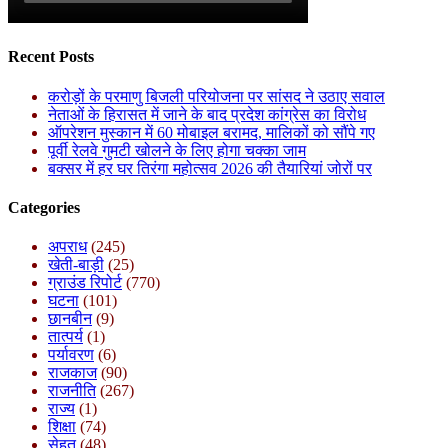
Recent Posts
करोड़ों के परमाणु बिजली परियोजना पर सांसद ने उठाए सवाल
नेताओं के हिरासत में जाने के बाद प्रदेश कांग्रेस का विरोध
ऑपरेशन मुस्कान में 60 मोबाइल बरामद, मालिकों को सौंपे गए
पूर्वी रेलवे गुमटी खोलने के लिए होगा चक्का जाम
बक्सर में हर घर तिरंगा महोत्सव 2026 की तैयारियां जोरों पर
Categories
अपराध
(245)
खेती-बाड़ी
(25)
ग्राउंड रिपोर्ट
(770)
घटना
(101)
छानबीन
(9)
तात्पर्य
(1)
पर्यावरण
(6)
राजकाज
(90)
राजनीति
(267)
राज्य
(1)
शिक्षा
(74)
सेहत
(48)