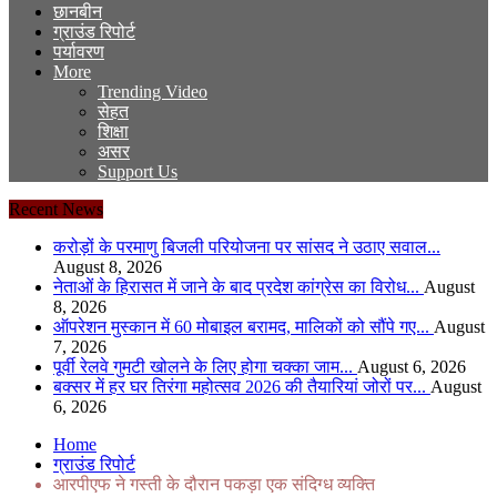
छानबीन
ग्राउंड रिपोर्ट
पर्यावरण
More
Trending Video
सेहत
शिक्षा
असर
Support Us
Recent News
करोड़ों के परमाणु बिजली परियोजना पर सांसद ने उठाए सवाल...
August 8, 2026
नेताओं के हिरासत में जाने के बाद प्रदेश कांग्रेस का विरोध...
August
8, 2026
ऑपरेशन मुस्कान में 60 मोबाइल बरामद, मालिकों को सौंपे गए...
August
7, 2026
पूर्वी रेलवे गुमटी खोलने के लिए होगा चक्का जाम...
August 6, 2026
बक्सर में हर घर तिरंगा महोत्सव 2026 की तैयारियां जोरों पर...
August
6, 2026
Home
ग्राउंड रिपोर्ट
आरपीएफ ने गस्ती के दौरान पकड़ा एक संदिग्ध व्यक्ति