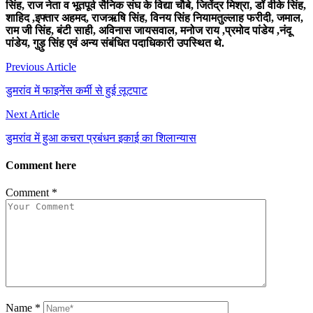
सिंह, राज नेता व भूतपूर्व सैनिक संघ के विद्या चौबे, जितेंद्र मिश्रा, डॉ वीके सिंह,
शाहिद ,इफ्तार अहमद, राजऋषि सिंह, विनय सिंह नियामतुल्लाह फरीदी, जमाल,
राम जी सिंह, बंटी साही, अविनास जायसवाल, मनोज राय ,प्रमोद पांडेय ,नंदू
पांडेय, गुड़ु सिंह एवं अन्य संबंधित पदाधिकारी उपस्थित थे.
Post
Previous Article
navigation
डुमरांव में फाइनेंस कर्मी से हुई लूटपाट
Next Article
डुमरांव में हुआ कचरा प्रबंधन इकाई का शिलान्यास
Comment here
Comment
*
Name
*