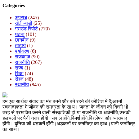
Categories
अपराध
(245)
खेती-बाड़ी
(25)
ग्राउंड रिपोर्ट
(770)
घटना
(101)
छानबीन
(9)
तात्पर्य
(1)
पर्यावरण
(6)
राजकाज
(90)
राजनीति
(267)
राज्य
(1)
शिक्षा
(74)
सेहत
(48)
स्थानीय
(845)
हम एक सार्थक संवाद का मंच बनने और बने रहने की कोशिश में है;अपनी
रचनात्मकता में जीवन की समग्रता के साथ। जनता के जीवन को किसी भी
तरह से प्रभावित करने वाली संस्कृतिकी हो या राजनीति या अर्थनीति,उसकी
हलचलों पर पैनी नज़र होगी।सवाल होंगे,विमर्श होंगे,विश्लेषण और व्याख्याएं
होंगी। दुनिया की धड़कनें होंगी।धड़कनों पर जनमित्र का हाथ।यानी जनमित्र
का साथ।