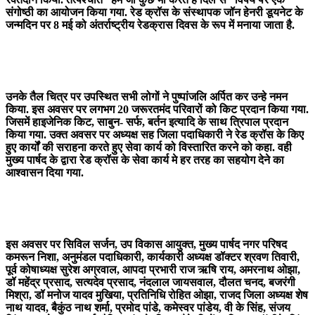
संगोष्ठी का आयोजन किया गया. रेड क्रॉस के संस्थापक जॉन हेनरी डूयनेट के
जन्मदिन पर 8 मई को अंतर्राष्ट्रीय रेडक्रास दिवस के रूप में मनाया जाता है.
उनके तैल चित्र पर उपस्थित सभी लोगों ने पुष्पांजलि अर्पित कर उन्हे नमन
किया. इस अवसर पर लगभग 20 जरूरतमंद परिवारों को किट प्रदान किया गया.
जिसमें हाइजेनिक किट, साबुन- सर्फ, बर्तन इत्यादि के साथ त्रिपाल प्रदान
किया गया. उक्त अवसर पर अध्यक्ष सह जिला पदाधिकारी ने रेड क्रॉस के किए
हुए कार्यों की सराहना करते हुए सेवा कार्य को विस्तारित करने को कहा. वही
मुख्य पार्षद के द्वारा रेड क्रॉस के सेवा कार्य मे हर तरह का सहयोग देने का
आश्वासन दिया गया.
इस अवसर पर सिविल सर्जन, उप विकास आयुक्त, मुख्य पार्षद नगर परिषद
कमरून निशा, अनुमंडल पदाधिकारी, कार्यकारी अध्यक्ष डॉक्टर श्रवण तिवारी,
पूर्व कोषाध्यक्ष सुरेश अग्रवाल, आपदा प्रभारी राज ऋषि राय, अमरनाथ ओझा,
डॉ महेंद्र प्रसाद, सत्यदेव प्रसाद, नंदलाल जायसवाल, दौलत चनद, बजरंगी
मिश्रा, डॉ मनोज यादव मुखिया, प्रतिनिधि रोहित ओझा, राजद जिला अध्यक्ष शेष
नाथ यादव, बैकुंठ नाथ शर्मा, प्रमोद पांडे, कमेस्वर पांडेय, वी के सिंह, संजय