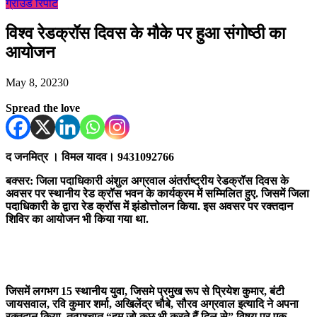
ग्राउंड रिपोर्ट
विश्व रेडक्रॉस दिवस के मौके पर हुआ संगोष्ठी का
आयोजन
May 8, 2023
0
Spread the love
द जनमित्र । विमल यादव। 9431092766
बक्सर: जिला पदाधिकारी अंशुल अग्रवाल अंतर्राष्ट्रीय रेडक्रॉस दिवस के
अवसर पर स्थानीय रेड क्रॉस भवन के कार्यक्रम में सम्मिलित हुए. जिसमें जिला
पदाधिकारी के द्वारा रेड क्रॉस में झंडोत्तोलन किया. इस अवसर पर रक्तदान
शिविर का आयोजन भी किया गया था.
जिसमें लगभग 15 स्थानीय युवा, जिसमे प्रमुख रूप से प्रियेश कुमार, बंटी
जायसवाल, रवि कुमार शर्मा, अखिलेंद्र चौबे, सौरव अग्रवाल इत्यादि ने अपना
रक्तदान किया. तत्पश्चात “हम जो कुछ भी करते हैं दिल से” विषय पर एक