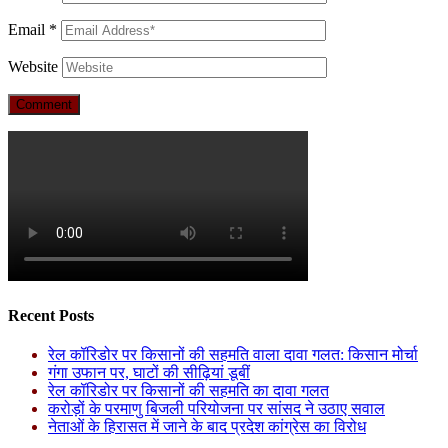
Email
*
Website
Recent Posts
रेल कॉरिडोर पर किसानों की सहमति वाला दावा गलत: किसान मोर्चा
गंगा उफान पर, घाटों की सीढ़ियां डूबीं
रेल कॉरिडोर पर किसानों की सहमति का दावा गलत
करोड़ों के परमाणु बिजली परियोजना पर सांसद ने उठाए सवाल
नेताओं के हिरासत में जाने के बाद प्रदेश कांग्रेस का विरोध