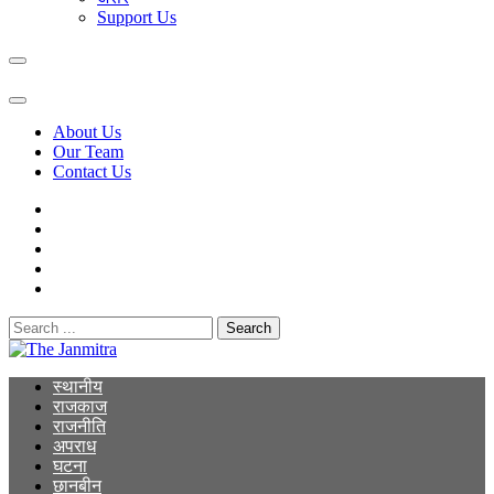
Support Us
About Us
Our Team
Contact Us
Search
for:
The Janmitra
The Janmitra
स्थानीय
राजकाज
राजनीति
अपराध
घटना
छानबीन