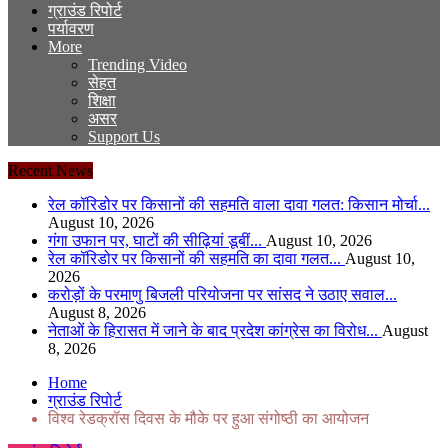
ग्राउंड रिपोर्ट
पर्यावरण
More
Trending Video
सेहत
शिक्षा
असर
Support Us
Recent News
रेल कॉरिडोर पर किसानों की सहमति वाला दावा गलत: किसान मोर्चा...
August 10, 2026
गंगा उफान पर, घाटों की सीढ़ियां डूबीं...
August 10, 2026
रेल कॉरिडोर पर किसानों की सहमति का दावा गलत...
August 10,
2026
करोड़ों के परमाणु बिजली परियोजना पर सांसद ने उठाए सवाल...
August 8, 2026
नेताओं के हिरासत में जाने के बाद प्रदेश कांग्रेस का विरोध...
August
8, 2026
Home
ग्राउंड रिपोर्ट
विश्व रेडक्रॉस दिवस के मौके पर हुआ संगोष्ठी का आयोजन