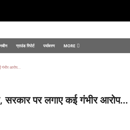
नबीन
ग्राउंड रिपोर्ट
पर्यावरण
MORE
 सौंपे गए...
August 7, 2026
August 6, 2026
 कई गंभीर आरोप…
 जोरों पर...
August 6, 2026
st 4, 2026
फ्तार...
August 4, 2026
ंपारण, सरकार पर लगाए कई गंभीर आरोप…