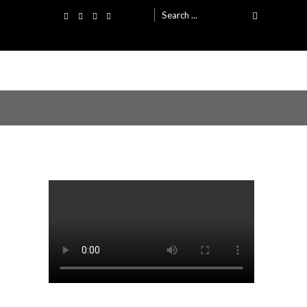
Search
for: