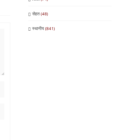
सेहत
(48)
स्थानीय
(841)