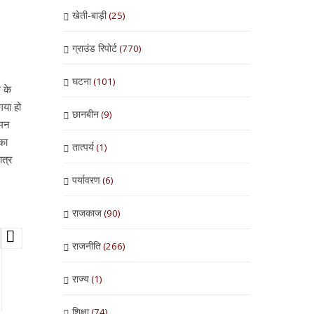
खेती-बाड़ी
(25)
ग्राउंड रिपोर्ट
(770)
घटना
(101)
श के
गया हो
छानबीन
(9)
ॉमन
का
तात्पर्य
(1)
ात्र
पर्यावरण
(6)
राजकाज
(90)
राजनीति
(266)
राज्य
(1)
शिक्षा
(74)