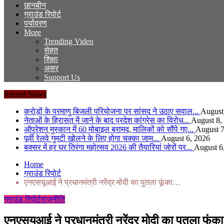
छानबीन
ग्राउंड रिपोर्ट
पर्यावरण
More
Trending Video
सेहत
शिक्षा
असर
Support Us
Recent News
करोड़ों के परमाणु बिजली परियोजना पर सांसद ने उठाए सवाल...
August
नेताओं के हिरासत में जाने के बाद प्रदेश कांग्रेस का विरोध...
August 8,
ऑपरेशन मुस्कान में 60 मोबाइल बरामद, मालिकों को सौंपे गए...
August 7
पूर्वी रेलवे गुमटी खोलने के लिए होगा चक्का जाम...
August 6, 2026
बक्सर में हर घर तिरंगा महोत्सव 2026 की तैयारियां जोरों पर...
August 6
Home
ग्राउंड रिपोर्ट
एनएसयूआई ने प्रधानमंत्री नरेंद्र मोदी का पुतला फूंका…
ग्राउंड रिपोर्ट
राजनीति
एनएसयूआई ने प्रधानमंत्री नरेंद्र मोदी का पुतला फूं