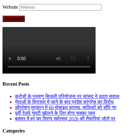
Website
Recent Posts
करोड़ों के परमाणु बिजली परियोजना पर सांसद ने उठाए सवाल
नेताओं के हिरासत में जाने के बाद प्रदेश कांग्रेस का विरोध
ऑपरेशन मुस्कान में 60 मोबाइल बरामद, मालिकों को सौंपे गए
पूर्वी रेलवे गुमटी खोलने के लिए होगा चक्का जाम
बक्सर में हर घर तिरंगा महोत्सव 2026 की तैयारियां जोरों पर
Categories