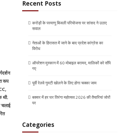
Recent Posts
करोड़ों के परमाणु बिजली परियोजना पर सांसद ने उठाए
सवाल
नेताओं के हिरासत में जाने के बाद प्रदेश कांग्रेस का
विरोध
ऑपरेशन मुस्कान में 60 मोबाइल बरामद, मालिकों को सौंपे
गए
गदर्शन
त रूप
पूर्वी रेलवे गुमटी खोलने के लिए होगा चक्का जाम
RCC,
क थी.
बक्सर में हर घर तिरंगा महोत्सव 2026 की तैयारियां जोरों
पर
ा चलाई
रित
Categories