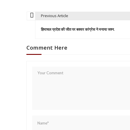
Previous Article
P
हिमाचल प्रदेश की जीत पर बक्सर कांग्रेस ने मनाया जश्न.
o
Comment Here
s
t
n
a
v
i