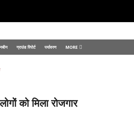
नबीन
ग्राउंड रिपोर्ट
पर्यावरण
MORE
उठाए सवाल...
August 8, 2026
का विरोध...
August 8, 2026
र
 सौंपे गए...
August 7, 2026
August 6, 2026
 जोरों पर...
August 6, 2026
ं लोगों को मिला रोजगार