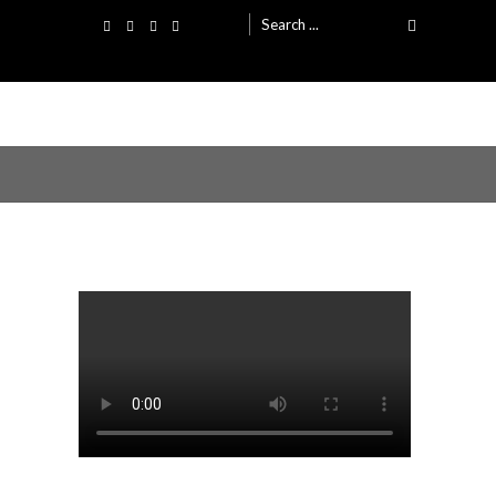
Search
for: