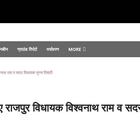
नबीन
ग्राउंड रिपोर्ट
पर्यावरण
MORE
August 6, 2026
 जोरों पर...
August 6, 2026
्वनाथ राम व सदर विधायक मुन्ना तिवारी
st 4, 2026
फ्तार...
August 4, 2026
ा ने किया उद्घाटन...
August 3, 2026
हुए राजपुर विधायक विश्वनाथ राम व सद