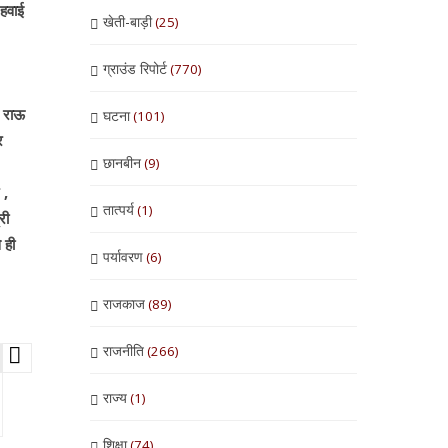
 हवाई
खेती-बाड़ी
(25)
ग्राउंड रिपोर्ट
(770)
े राऊ
घटना
(101)
र
छानबीन
(9)
 ,
तात्पर्य
(1)
री
 ही
पर्यावरण
(6)
राजकाज
(89)
राजनीति
(266)
राज्य
(1)
शिक्षा
(74)