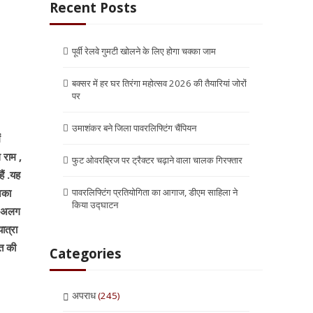
Recent Posts
पूर्वी रेलवे गुमटी खोलने के लिए होगा चक्का जाम
बक्सर में हर घर तिरंगा महोत्सव 2026 की तैयारियां जोरों
पर
उमाशंकर बने जिला पावरलिफ्टिंग चैंपियन
ं
 राम ,
फुट ओवरब्रिज पर ट्रैक्टर चढ़ाने वाला चालक गिरफ्तार
ैं .यह
नका
पावरलिफ्टिंग प्रतियोगिता का आगाज, डीएम साहिला ने
किया उद्घाटन
लग-अलग
ात्रा
रत की
Categories
अपराध
(245)