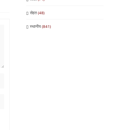
सेहत
(48)
स्थानीय
(841)