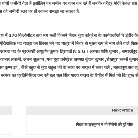
ल गांधी जमीनी नेता है इसीलिए वह जमीन पर काम कर रहे हैं जबकि नरेंद्र मोदी केवल हवा
मस्या को जमीनी स्तर पर ही आकर समझा जा सकता है.
रदेश में 370 किलोमीटर लग भग चली जिसमे बिहार युवा कांग्रेस के कार्यकर्ताओं ने इंदौर क
ासिक पद यात्रा का हिस्सा बने पद यात्रा में बिहार से मुख्य रूप से भाग लेने वाले बिहा
 के अध्यक्ष पद के प्रत्याशी अशुतोष कुमार त्रिपाठी N S U I अध्यक्ष शशि कुमार , समस्तीपुर
रार हाशमी, अनम सुल्तान ,गया युवा कांग्रेस अध्यक्ष कुंदन कुमार ,शेखपुरा सन्नी कुमार
्ण झा , जैसे बहुत से युवा राहुल जी के साथ पद यात्रा में साथ चले , महत्वपूर्ण बात श्
 बक्सर का प्रतिनिधित्व कर रहे हल चल सिंह यादव यात्रा के शिविर में मिले जो कि शुरू से
Next Article
बिहार के उपचुनाव में भी बीजेपी की हुई जीत