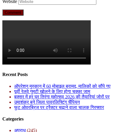
Website
Recent Posts
ऑपरेशन मुस्कान में 60 मोबाइल बरामद, मालिकों को सौंपे गए
पूर्वी रेलवे गुमटी खोलने के लिए होगा चक्का जाम
बक्सर में हर घर तिरंगा महोत्सव 2026 की तैयारियां जोरों पर
उमाशंकर बने जिला पावरलिफ्टिंग चैंपियन
फुट ओवरब्रिज पर ट्रैक्टर चढ़ाने वाला चालक गिरफ्तार
Categories
अपराध
(245)