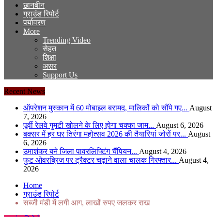
छानबीन
ग्राउंड रिपोर्ट
पर्यावरण
More
Trending Video
सेहत
शिक्षा
असर
Support Us
Recent News
ऑपरेशन मुस्कान में 60 मोबाइल बरामद, मालिकों को सौंपे गए...
August
7, 2026
पूर्वी रेलवे गुमटी खोलने के लिए होगा चक्का जाम...
August 6, 2026
बक्सर में हर घर तिरंगा महोत्सव 2026 की तैयारियां जोरों पर...
August
6, 2026
उमाशंकर बने जिला पावरलिफ्टिंग चैंपियन...
August 4, 2026
फुट ओवरब्रिज पर ट्रैक्टर चढ़ाने वाला चालक गिरफ्तार...
August 4,
2026
Home
ग्राउंड रिपोर्ट
सब्जी मंडी में लगी आग, लाखों रुपए जलकर राख