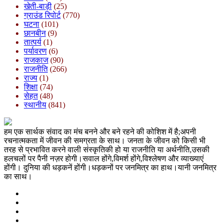
खेती-बाड़ी
(25)
ग्राउंड रिपोर्ट
(770)
घटना
(101)
छानबीन
(9)
तात्पर्य
(1)
पर्यावरण
(6)
राजकाज
(90)
राजनीति
(266)
राज्य
(1)
शिक्षा
(74)
सेहत
(48)
स्थानीय
(841)
हम एक सार्थक संवाद का मंच बनने और बने रहने की कोशिश में है;अपनी
रचनात्मकता में जीवन की समग्रता के साथ। जनता के जीवन को किसी भी
तरह से प्रभावित करने वाली संस्कृतिकी हो या राजनीति या अर्थनीति,उसकी
हलचलों पर पैनी नज़र होगी।सवाल होंगे,विमर्श होंगे,विश्लेषण और व्याख्याएं
होंगी। दुनिया की धड़कनें होंगी।धड़कनों पर जनमित्र का हाथ।यानी जनमित्र
का साथ।