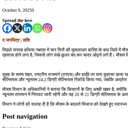
October 9, 2025
0
Spread the love
द जनमित्र | शशि
पिछले सप्ताह हथिया नक्षत्र में चार दिनों की मूसलाधार बारिश के बाद जिले मे
एहसास होने लगा है, जिससे लोग पंखे-कूलर बंद कर चादर ओढ़ने लगे हैं। मौसम 
सुबह के समय शहर, राष्ट्रीय राजमार्ग (एनएच) और हाईवे पर घना कुहासा छाया र
सेल्सियस और न्यूनतम 24.2 डिग्री सेल्सियस रिकॉर्ड किया गया, जबकि आर्द्रता
मौसम विभाग के अधिकारियों ने बताया कि किसानों के लिए अच्छी खबर है, क्यों
न्यूनतम तापमान में गिरावट जारी रहेगी और यह 20 से 21 डिग्री सेल्सियस के आसप
विभाग ने लोगों को सलाह दी है कि मौसम के बदलते मिजाज को देखते हुए स्वास्थ्य का 
Post navigation