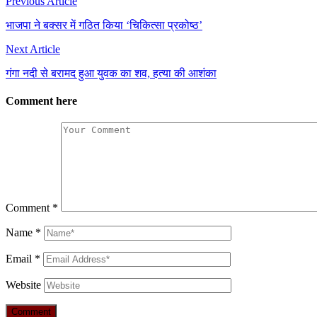
Previous Article
भाजपा ने बक्सर में गठित किया ‘चिकित्सा प्रकोष्ठ’
Next Article
गंगा नदी से बरामद हुआ युवक का शव, हत्या की आशंका
Comment here
Comment
*
Name
*
Email
*
Website