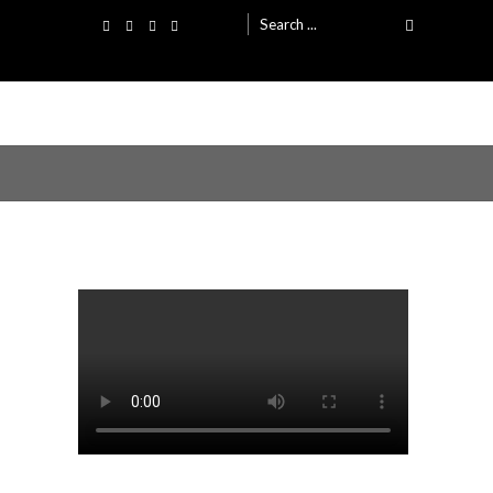
Search
for: