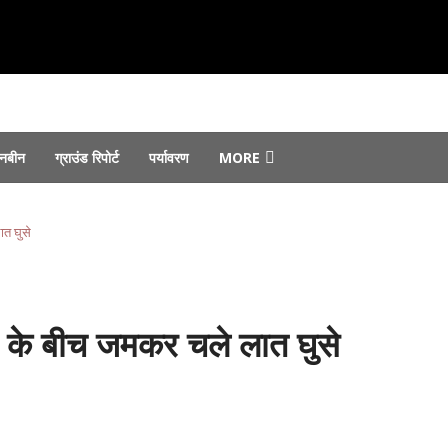
नबीन
ग्राउंड रिपोर्ट
पर्यावरण
MORE
उठाए सवाल...
August 8, 2026
का विरोध...
August 8, 2026
ात घुसे
 सौंपे गए...
August 7, 2026
August 6, 2026
 जोरों पर...
August 6, 2026
िस के बीच जमकर चले लात घुसे