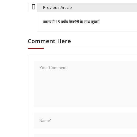
Previous Article
P
बक्सर में 15 वर्षीय किशोरी के साथ दुष्कर्म
o
Comment Here
s
t
n
a
v
i