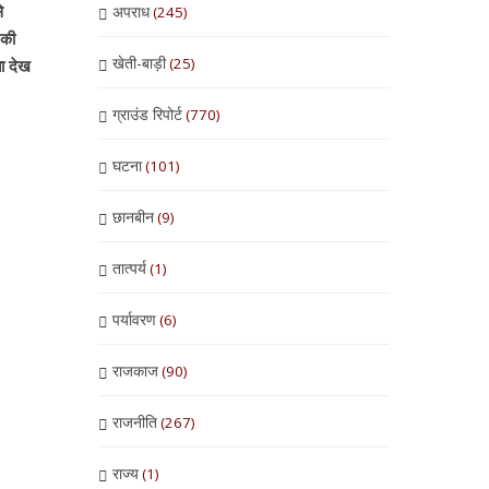
े
अपराध
(245)
 की
खेती-बाड़ी
(25)
ा देख
ग्राउंड रिपोर्ट
(770)
घटना
(101)
छानबीन
(9)
तात्पर्य
(1)
पर्यावरण
(6)
राजकाज
(90)
राजनीति
(267)
राज्य
(1)