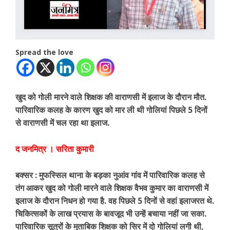
Spread the love
खुद को गोली मारने वाले शिक्षक की वाराणसी में इलाज के दौरान मौत.
पारिवारिक कलह के कारण खुद को मार ली थी गोलियां पिछले 5 दिनों
से वाराणसी में चल रहा था इलाज.
द जनमित्र । सरिता कुमारी
बक्सर : मुफस्सिल थाना के बड़का नुआंव गांव में पारिवारिक कलह से
तंग आकर खुद को गोली मारने वाले शिक्षक वैभव कुमार का वाराणसी में
इलाज के दौरान निधन हो गया है. वह पिछले 5 दिनों से वहां इलाजरत थे.
चिकित्सकों के लाख प्रयास के बावजूद भी उन्हें बचाया नहीं जा सका.
पारिवारिक सूत्रों के मुताबिक शिक्षक को सिर में दो गोलियां लगी थी,