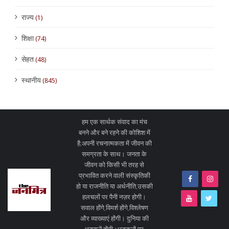
राज्य
(1)
शिक्षा
(74)
सेहत
(48)
स्थानीय
(845)
हम एक सार्थक संवाद का मंच
बनने और बने रहने की कोशिश में
है;अपनी रचनात्मकता में जीवन की
समग्रता के साथ। जनता के
जीवन को किसी भी तरह से
प्रभावित करने वाली संस्कृतिकी
हो या राजनीति या अर्थनीति,उसकी
हलचलों पर पैनी नज़र होगी।
सवाल होंगे,विमर्श होंगे,विश्लेषण
और व्याख्याएं होंगी। दुनिया की