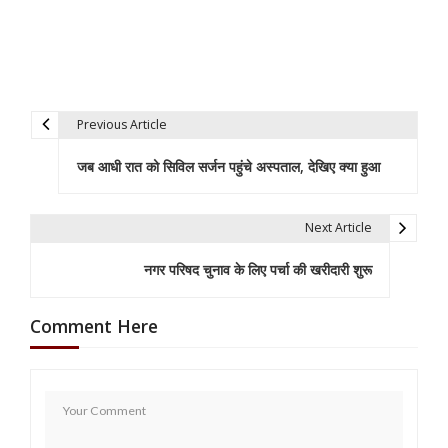
Previous Article
P
जब आधी रात को सिविल सर्जन पहुंचे अस्पताल, देखिए क्या हुआ
o
s
Next Article
t
नगर परिषद चुनाव के लिए पर्चा की खरीदारी शुरू
n
a
Comment Here
v
i
g