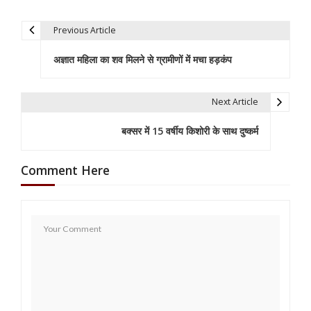
Previous Article
P
अज्ञात महिला का शव मिलने से ग्रामीणों में मचा हड़कंप
o
s
Next Article
t
बक्सर में 15 वर्षीय किशोरी के साथ दुष्कर्म
n
a
Comment Here
v
i
g
a
t