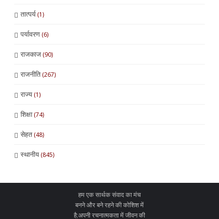
तात्पर्य
(1)
पर्यावरण
(6)
राजकाज
(90)
राजनीति
(267)
राज्य
(1)
शिक्षा
(74)
सेहत
(48)
स्थानीय
(845)
हम एक सार्थक संवाद का मंच
बनने और बने रहने की कोशिश में
है;अपनी रचनात्मकता में जीवन की