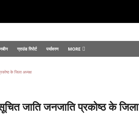
नबीन
ग्राउंड रिपोर्ट
पर्यावरण
MORE
August 6, 2026
 जोरों पर...
August 6, 2026
कोष्ठ के जिला अध्यक्ष
st 4, 2026
फ्तार...
August 4, 2026
ा ने किया उद्घाटन...
August 3, 2026
सूचित जाति जनजाति प्रकोष्ठ के जिला