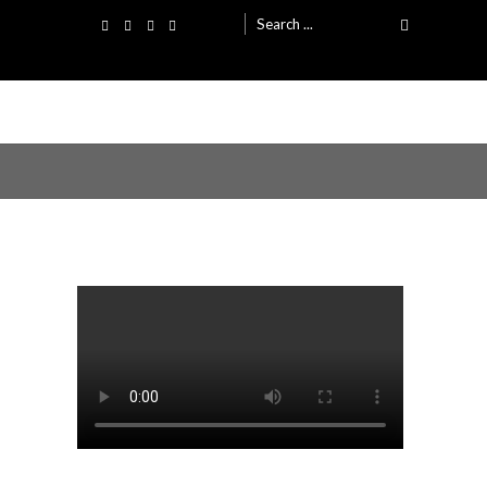
Search
for: