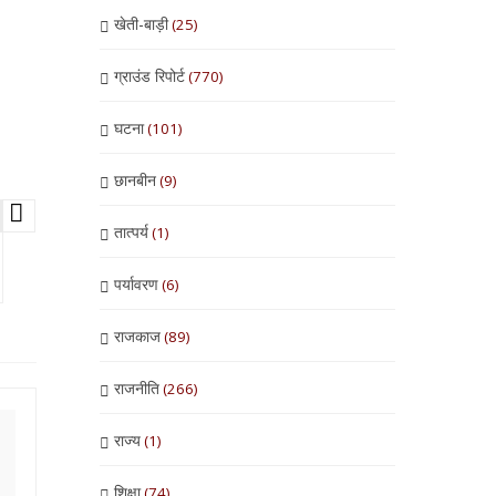
खेती-बाड़ी
(25)
ग्राउंड रिपोर्ट
(770)
घटना
(101)
छानबीन
(9)
तात्पर्य
(1)
पर्यावरण
(6)
राजकाज
(89)
राजनीति
(266)
राज्य
(1)
शिक्षा
(74)