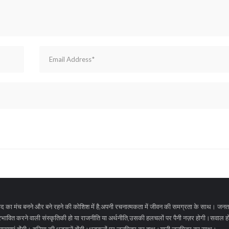
द का मंच बनने और बने रहने की कोशिश में है;अपनी रचनात्मकता में जीवन की समग्रता के साथ। जनत
रभावित करने वाली संस्कृतिकी हो या राजनीति या अर्थनीति,उसकी हलचलों पर पैनी नज़र होगी।सवाल होंग