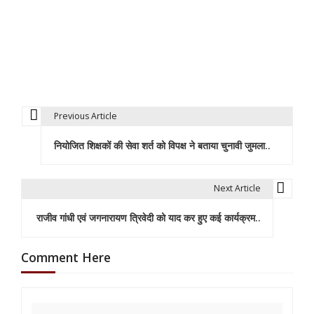
Previous Article
P
नियोजित शिक्षकों की सेवा शर्त को विपक्ष ने बताया चुनावी जुमला..
o
s
Next Article
t
राजीव गांधी एवं जगनारायण त्रिवेदी को याद कर हुए कई कार्यक्रम..
n
a
Comment Here
v
i