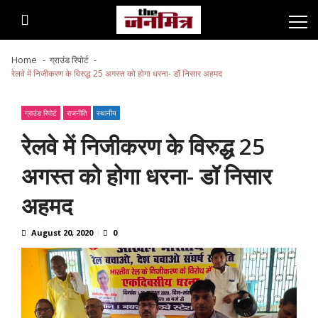
Skip
Skip
to
to
navigation
content
Home
ग्राउंड रिपोर्ट
रेलवे में निजीकरण के विरुद्ध 25 अगस्त को होगा धरना- डॉ निसार अहमद
ग्राउंड रिपोर्ट
राजनीति
स्थानीय
रेलवे में निजीकरण के विरुद्ध 25
अगस्त को होगा धरना- डॉ निसार
अहमद
August 20, 2020
0