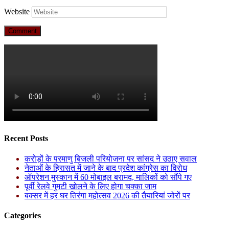
Website
Recent Posts
करोड़ों के परमाणु बिजली परियोजना पर सांसद ने उठाए सवाल
नेताओं के हिरासत में जाने के बाद प्रदेश कांग्रेस का विरोध
ऑपरेशन मुस्कान में 60 मोबाइल बरामद, मालिकों को सौंपे गए
पूर्वी रेलवे गुमटी खोलने के लिए होगा चक्का जाम
बक्सर में हर घर तिरंगा महोत्सव 2026 की तैयारियां जोरों पर
Categories