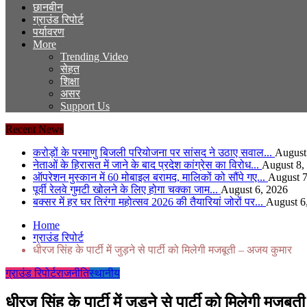
छानबीन
ग्राउंड रिपोर्ट
पर्यावरण
More
Trending Video
सेहत
शिक्षा
असर
Support Us
Recent News
करोड़ों के परमाणु बिजली परियोजना पर सांसद ने उठाए सवाल...
August
नेताओं के हिरासत में जाने के बाद प्रदेश कांग्रेस का विरोध...
August 8,
ऑपरेशन मुस्कान में 60 मोबाइल बरामद, मालिकों को सौंपे गए...
August 7
पूर्वी रेलवे गुमटी खोलने के लिए होगा चक्का जाम...
August 6, 2026
बक्सर में हर घर तिरंगा महोत्सव 2026 की तैयारियां जोरों पर...
August 6
Home
ग्राउंड रिपोर्ट
धीरज सिंह के पार्टी में जुड़ने से पार्टी को मिलेगी मजबूती – अजय कुमार
ग्राउंड रिपोर्ट
राजनीति
स्थानीय
धीरज सिंह के पार्टी में जुड़ने से पार्टी को मिलेगी मजब