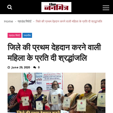
Skip
Skip
to
to
navigation
content
Home
ग्राउंड रिपोर्ट
जिले की प्रथम देहदान करने वाली महिला के प्रति दी श्रद्धांजलि
ग्राउंड रिपोर्ट
स्थानीय
जिले की प्रथम देहदान करने वाली
महिला के प्रति दी श्रद्धांजलि
June 29, 2020
0