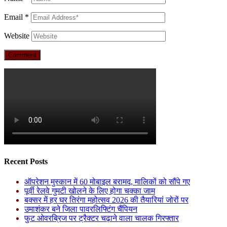
Email
*
Website
Recent Posts
ऑपरेशन मुस्कान में 60 मोबाइल बरामद, मालिकों को सौंपे गए
पूर्वी रेलवे गुमटी खोलने के लिए होगा चक्का जाम
बक्सर में हर घर तिरंगा महोत्सव 2026 की तैयारियां जोरों पर
उमाशंकर बने जिला पावरलिफ्टिंग चैंपियन
फुट ओवरब्रिज पर ट्रैक्टर चढ़ाने वाला चालक गिरफ्तार