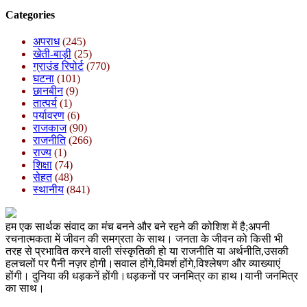
Categories
अपराध
(245)
खेती-बाड़ी
(25)
ग्राउंड रिपोर्ट
(770)
घटना
(101)
छानबीन
(9)
तात्पर्य
(1)
पर्यावरण
(6)
राजकाज
(90)
राजनीति
(266)
राज्य
(1)
शिक्षा
(74)
सेहत
(48)
स्थानीय
(841)
हम एक सार्थक संवाद का मंच बनने और बने रहने की कोशिश में है;अपनी
रचनात्मकता में जीवन की समग्रता के साथ। जनता के जीवन को किसी भी
तरह से प्रभावित करने वाली संस्कृतिकी हो या राजनीति या अर्थनीति,उसकी
हलचलों पर पैनी नज़र होगी।सवाल होंगे,विमर्श होंगे,विश्लेषण और व्याख्याएं
होंगी। दुनिया की धड़कनें होंगी।धड़कनों पर जनमित्र का हाथ।यानी जनमित्र
का साथ।